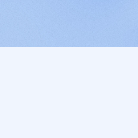
"A Inspira rea