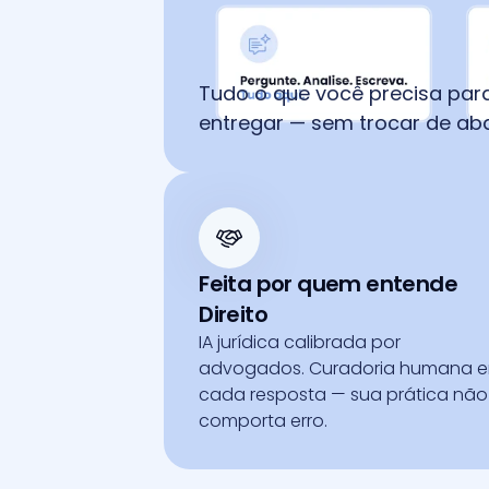
Tudo o que você precisa para 
entregar — sem trocar de aba
Feita por quem entende 
Direito
IA jurídica calibrada por 
advogados. Curadoria humana e
cada resposta — sua prática não 
comporta erro.