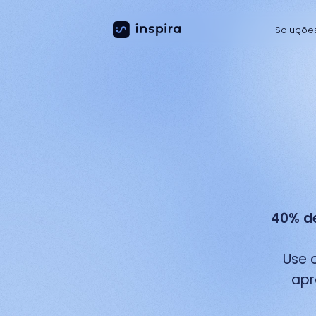
Soluçõe
40% de
Use 
apr