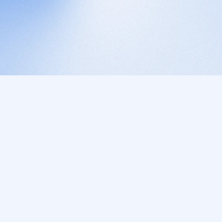
ia as melhores 