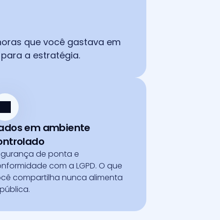
 horas que você gastava em 
para a estratégia.
ados em ambiente 
ontrolado
gurança de ponta e 
nformidade com a LGPD. O que 
cê compartilha nunca alimenta 
 pública.