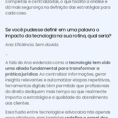
completas e centralizadas, o que facilita a análise e 
dá mais segurança na definição das estratégias para 
cada caso.
Se você pudesse definir em uma palavra o 
impacto da tecnologia na sua rotina, qual seria?
Ana: Eficiência. Sem dúvida.
…
A fala da Ana evidencia como a
 tecnologia tem sido 
uma aliada fundamental para transformar a 
prática jurídica
. Ao centralizar informações, gerar 
insights relevantes e automatizar etapas repetitivas, 
ferramentas digitais têm permitido que profissionais 
do direito dediquem mais tempo ao que realmente 
importa: a estratégia e a qualidade do atendimento 
aos clientes.
Essa fusão entre tecnologia e advocacia não apenas 
gera eficiência, mas também 
redefine o papel dos 