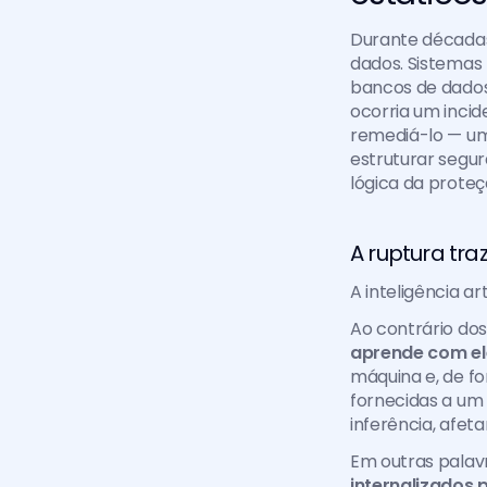
Durante décadas,
dados. Sistemas
bancos de dados
ocorria um incid
remediá-lo — um
estruturar segu
lógica da proteç
A ruptura tra
A inteligência ar
Ao contrário dos
aprende com ele
máquina e, de fo
fornecidas a um
inferência, afeta
internalizados 