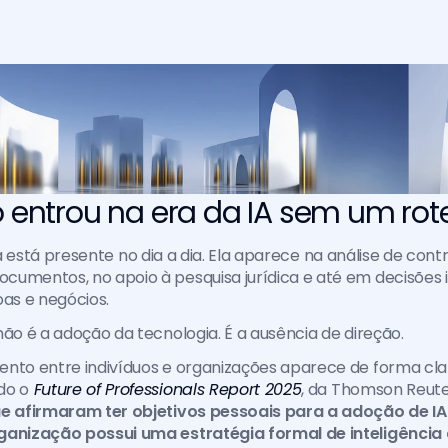
o entrou na era da IA sem um rote
á está presente no dia a dia. Ela aparece na análise de contr
umentos, no apoio à pesquisa jurídica e até em decisões i
s e negócios.
não é a adoção da tecnologia. É a ausência de direção.
ento entre indivíduos e organizações aparece de forma cla
do o
Future of Professionals Report 2025
, da Thomson Reute
ue afirmaram ter objetivos pessoais para a adoção de IA
ganização possui uma estratégia formal de inteligência ar