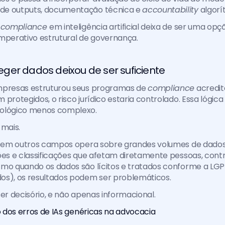
e outputs, documentação técnica e 
accountability
 algorí
 
compliance 
em inteligência artificial deixa de ser uma opç
mperativo estrutural de governança.
ger dados deixou de ser suficiente
mpresas estruturou seus programas de 
compliance
 acredit
protegidos, o risco jurídico estaria controlado. Essa lógica 
ológico menos complexo.
 mais.
 em outros campos opera sobre grandes volumes de dados 
ões e classificações que afetam diretamente pessoas, contr
mo quando os dados são lícitos e tratados conforme a LGPD
os), os resultados podem ser problemáticos.
ser decisório, e não apenas informacional.
co dos erros de IAs genéricas na advocacia