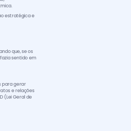
tmica.
ão estratégica e 
ando que, se os 
fazia sentido em 
para gerar 
atos e relações 
 (Lei Geral de 