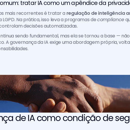
comum: tratar IA como um apêndice da privaci
s mais recorrentes é tratar a 
regulação de inteligência art
LGPD. Na prática, isso leva a programas de 
compliance
 q
controlam decisões automatizadas.
ntinua sendo fundamental, mas ela se tornou a base — não 
co. A governança da IA exige uma abordagem própria, volta
nsabilidades.
ça de IA como condição de seg