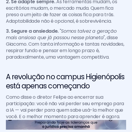
2. Se adapte sempre.
 As ferramentas mudam, os 
escritórios mudam, o mercado muda. Quem fica 
preso a um jeito de fazer as coisas fica para trás. 
Adaptabilidade não é opcional, é sobrevivência.
3. Segure a ansiedade.
 "
Somos talvez a geração 
mais ansiosa que já passou nesse planeta
", disse 
Giacomo. Com tanta informação e tantas novidades, 
respirar fundo e pensar em longo prazo é, 
paradoxalmente, uma vantagem competitiva.
A revolução no campus Higienópolis 
está apenas começando
Como disse o diretor Felipe ao encerrar sua 
participação: você não vai perder seu emprego para 
a IA — vai perder para quem sabe usá-la melhor que 
você. E o melhor momento para aprender é agora.