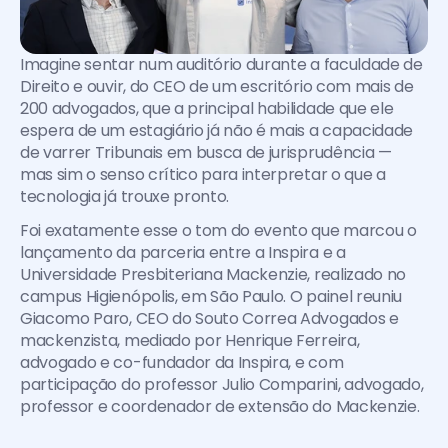
Imagine sentar num auditório durante a faculdade de 
Direito e ouvir, do CEO de um escritório com mais de 
200 advogados, que a principal habilidade que ele 
espera de um estagiário já não é mais a capacidade 
de varrer Tribunais em busca de jurisprudência — 
mas sim o senso crítico para interpretar o que a 
tecnologia já trouxe pronto.
Foi exatamente esse o tom do evento que marcou o 
lançamento da parceria entre a Inspira e a 
Universidade Presbiteriana Mackenzie, realizado no 
campus Higienópolis, em São Paulo. O painel reuniu 
Giacomo Paro, CEO do Souto Correa Advogados e 
mackenzista, mediado por Henrique Ferreira, 
advogado e co-fundador da Inspira, e com 
participação do professor Julio Comparini, advogado, 
professor e coordenador de extensão do Mackenzie.