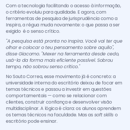
Com a tecnologia facilitando o acesso à informação, 
o critério evoluiu para qualidade. E agora, com 
ferramentas de pesquisa de jurisprudência como a 
Inspira, a régua muda novamente: o que passa a ser 
exigido  é o senso crítico.
"A pesquisa está pronta no Inspira. Você vai ter que 
olhar e colocar o teu pensamento sobre aquilo", 
disse Giacomo. "Mexer na ferramenta desde cedo, 
usá-la da forma mais eficiente possível. Sobrou 
tempo, não sobrou senso crítico."
No Souto Correa, esse movimento já é concreto: a 
universidade interna do escritório deixou de focar em 
temas técnicos e passou a investir em questões 
comportamentais — como se relacionar com 
clientes, construir confiança e desenvolver visão 
multidisciplinar. A lógica é clara: os alunos aprendem 
os temas técnicos na faculdade. Mas as 
soft skills 
o 
escritório pode ensinar.