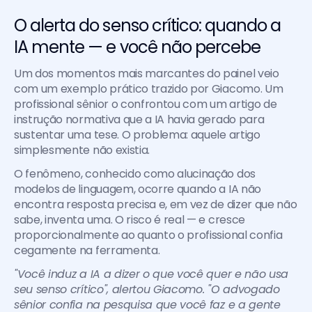
O alerta do senso crítico: quando a 
IA mente — e você não percebe
Um dos momentos mais marcantes do painel veio 
com um exemplo prático trazido por Giacomo. Um 
profissional sênior o confrontou com um artigo de 
instrução normativa que a IA havia gerado para 
sustentar uma tese. O problema: aquele artigo 
simplesmente não existia.
O fenômeno, conhecido como alucinação dos 
modelos de linguagem, ocorre quando a IA não 
encontra resposta precisa e, em vez de dizer que não 
sabe, inventa uma. O risco é real — e cresce 
proporcionalmente ao quanto o profissional confia 
cegamente na ferramenta.
"Você induz a IA a dizer o que você quer e não usa 
seu senso crítico", alertou Giacomo. "O advogado 
sênior confia na pesquisa que você faz e a gente 