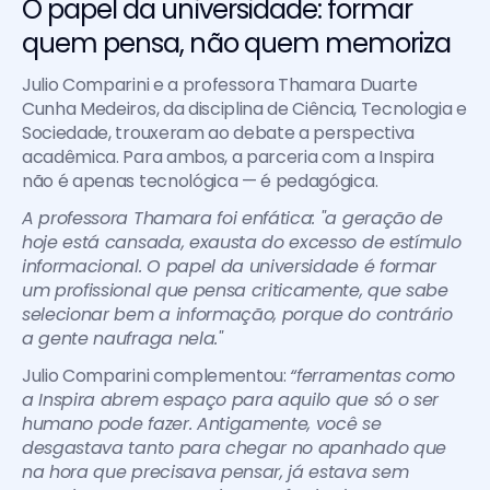
O papel da universidade: formar 
quem pensa, não quem memoriza
Julio Comparini e a professora Thamara Duarte 
Cunha Medeiros, da disciplina de Ciência, Tecnologia e 
Sociedade, trouxeram ao debate a perspectiva 
acadêmica. Para ambos, a parceria com a Inspira 
não é apenas tecnológica — é pedagógica.
A professora Thamara foi enfática: "a geração de 
hoje está cansada, exausta do excesso de estímulo 
informacional. O papel da universidade é formar 
um profissional que pensa criticamente, que sabe 
selecionar bem a informação, porque do contrário 
a gente naufraga nela."
Julio Comparini complementou: 
“ferramentas como 
a Inspira abrem espaço para aquilo que só o ser 
humano pode fazer. Antigamente, você se 
desgastava tanto para chegar no apanhado que 
na hora que precisava pensar, já estava sem 