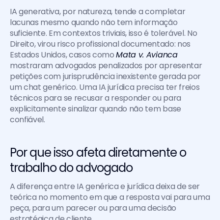
IA generativa, por natureza, tende a completar 
lacunas mesmo quando não tem informação 
suficiente. Em contextos triviais, isso é tolerável. No 
Direito, virou risco profissional documentado: nos 
Estados Unidos, casos como 
Mata v. Avianca
mostraram advogados penalizados por apresentar 
petições com jurisprudência inexistente gerada por 
um chat genérico. Uma IA jurídica precisa ter freios 
técnicos para se recusar a responder ou para 
explicitamente sinalizar quando não tem base 
confiável.
Por que isso afeta diretamente o 
trabalho do advogado
A diferença entre IA genérica e jurídica deixa de ser 
teórica no momento em que a resposta vai para uma 
peça, para um parecer ou para uma decisão 
estratégica de cliente.