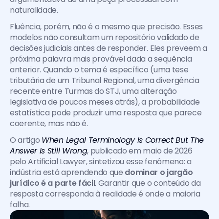
naturalidade.
Fluência, porém, não é o mesmo que precisão. Esses 
modelos não consultam um repositório validado de 
decisões judiciais antes de responder. Eles preveem a 
próxima palavra mais provável dada a sequência 
anterior. Quando o tema é específico (uma tese 
tributária de um Tribunal Regional, uma divergência 
recente entre Turmas do STJ, uma alteração 
legislativa de poucos meses atrás), a probabilidade 
estatística pode produzir uma resposta que parece 
coerente, mas não é.
O artigo 
When Legal Terminology Is Correct But The 
Answer Is Still Wrong
, publicado em maio de 2026 
pelo Artificial Lawyer, sintetizou esse fenômeno: a 
indústria está aprendendo que 
dominar o jargão 
jurídico é a parte fácil
. Garantir que o conteúdo da 
resposta corresponda à realidade é onde a maioria 
falha.