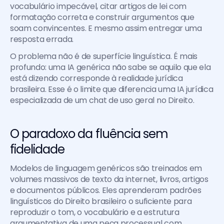
vocabulário impecável, citar artigos de lei com 
formatação correta e construir argumentos que 
soam convincentes. E mesmo assim entregar uma 
resposta errada. 
O problema não é de superfície linguística. É mais 
profundo: uma IA genérica não sabe se aquilo que ela 
está dizendo corresponde à realidade jurídica 
brasileira. Esse é o limite que diferencia uma IA jurídica 
especializada de um chat de uso geral no Direito.
O paradoxo da fluência sem 
fidelidade
Modelos de linguagem genéricos são treinados em 
volumes massivos de texto da internet, livros, artigos 
e documentos públicos. Eles aprenderam padrões 
linguísticos do Direito brasileiro o suficiente para 
reproduzir o tom, o vocabulário e a estrutura 
argumentativa de uma peça processual com 