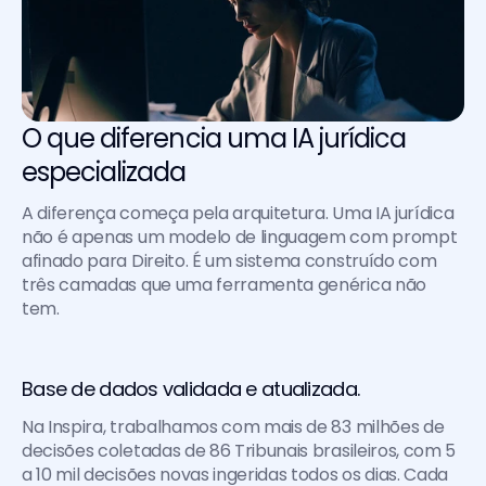
O que diferencia uma IA jurídica 
especializada
A diferença começa pela arquitetura. Uma IA jurídica 
não é apenas um modelo de linguagem com prompt 
afinado para Direito. É um sistema construído com 
três camadas que uma ferramenta genérica não 
tem.
Base de dados validada e atualizada. 
Na Inspira, trabalhamos com mais de 83 milhões de 
decisões coletadas de 86 Tribunais brasileiros, com 5 
a 10 mil decisões novas ingeridas todos os dias. Cada 