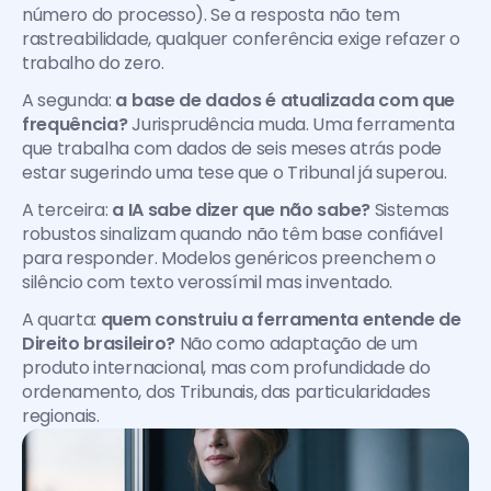
número do processo). Se a resposta não tem 
rastreabilidade, qualquer conferência exige refazer o 
trabalho do zero.
A segunda: 
a base de dados é atualizada com que 
frequência?
 Jurisprudência muda. Uma ferramenta 
que trabalha com dados de seis meses atrás pode 
estar sugerindo uma tese que o Tribunal já superou.
A terceira: 
a IA sabe dizer que não sabe?
 Sistemas 
robustos sinalizam quando não têm base confiável 
para responder. Modelos genéricos preenchem o 
silêncio com texto verossímil mas inventado.
A quarta: 
quem construiu a ferramenta entende de 
Direito brasileiro?
 Não como adaptação de um 
produto internacional, mas com profundidade do 
ordenamento, dos Tribunais, das particularidades 
regionais.