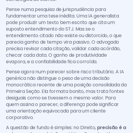
Pense numa pesquisa de jurisprudência para 
fundamentar uma tese inédita. Uma IA generalista 
pode produzir um texto bem escrito que cita um 
suposto entendimento do STJ. Mas se o 
entendimento citado não existe ou distorcido, o que 
parecia ganho de tempo vira passivo. O advogado 
precisa revisar cada citação, validar cada acórdão, 
checar cada data. O ganho de produtividade 
evapora, e a confiabilidade fica corroída.
Pense agora num parecer sobre risco tributário. A IA 
genérica não distingue o peso de uma decisão 
monocrática recente de uma posição consolidada da 
Primeira Seção. Ela formata bonito, mas trata fontes 
desiguais como se tivessem o mesmo valor. Para 
quem assina o parecer, a diferença pode significar 
uma orientação equivocada para um cliente 
corporativo.
A questão de fundo é simples: no Direito, 
precisão é a 