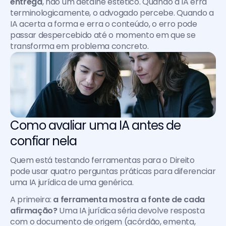
entrega
, não um detalhe estético. Quando a IA erra 
terminologicamente, o advogado percebe. Quando a 
IA acerta a forma e erra o conteúdo, o erro pode 
passar despercebido até o momento em que se 
transforma em problema concreto.
Como avaliar uma IA antes de 
confiar nela
Quem está testando ferramentas para o Direito 
pode usar quatro perguntas práticas para diferenciar 
uma IA jurídica de uma genérica.
A primeira: 
a ferramenta mostra a fonte de cada 
afirmação?
 Uma IA jurídica séria devolve resposta 
com o documento de origem (acórdão, ementa, 