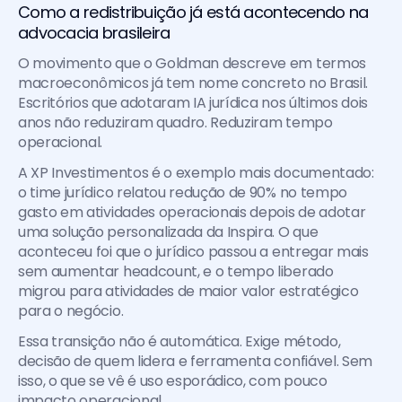
Como a redistribuição já está acontecendo na 
advocacia brasileira
O movimento que o Goldman descreve em termos 
macroeconômicos já tem nome concreto no Brasil. 
Escritórios que adotaram IA jurídica nos últimos dois 
anos não reduziram quadro. Reduziram tempo 
operacional.
A XP Investimentos é o exemplo mais documentado: 
o time jurídico relatou redução de 90% no tempo 
gasto em atividades operacionais depois de adotar 
uma solução personalizada da Inspira. O que 
aconteceu foi que o jurídico passou a entregar mais 
sem aumentar headcount, e o tempo liberado 
migrou para atividades de maior valor estratégico 
para o negócio.
Essa transição não é automática. Exige método, 
decisão de quem lidera e ferramenta confiável. Sem 
isso, o que se vê é uso esporádico, com pouco 
impacto operacional.