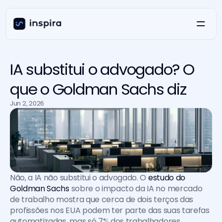
IA substitui o advogado? O
que o Goldman Sachs diz
Jun 2, 2026
Não, a IA não substitui o advogado. O 
estudo do 
Goldman Sachs
 sobre o impacto da IA no mercado 
de trabalho mostra que cerca de dois terços das 
profissões nos EUA podem ter parte das suas tarefas 
automatizadas, mas só 7% dos trabalhadores 