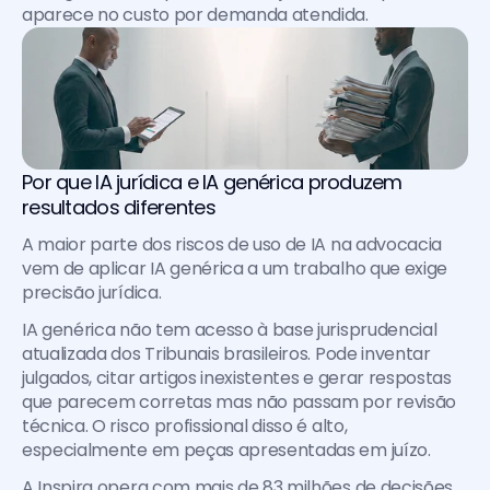
aparece no custo por demanda atendida.
Por que IA jurídica e IA genérica produzem 
resultados diferentes
A maior parte dos riscos de uso de IA na advocacia 
vem de aplicar IA genérica a um trabalho que exige 
precisão jurídica.
IA genérica não tem acesso à base jurisprudencial 
atualizada dos Tribunais brasileiros. Pode inventar 
julgados, citar artigos inexistentes e gerar respostas 
que parecem corretas mas não passam por revisão 
técnica. O risco profissional disso é alto, 
especialmente em peças apresentadas em juízo.
A Inspira opera com mais de 83 milhões de decisões 