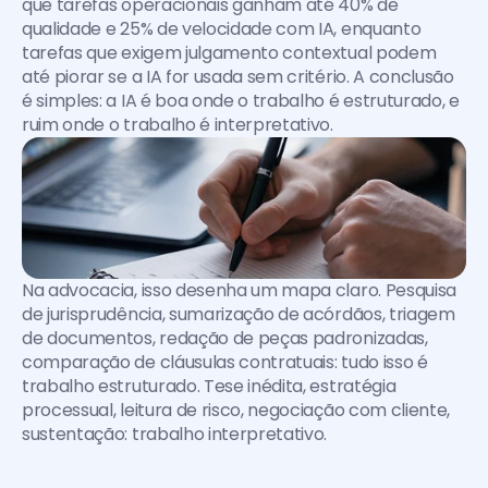
que tarefas operacionais ganham até 40% de 
qualidade e 25% de velocidade com IA, enquanto 
tarefas que exigem julgamento contextual podem 
até piorar se a IA for usada sem critério. A conclusão 
é simples: a IA é boa onde o trabalho é estruturado, e 
ruim onde o trabalho é interpretativo.
Na advocacia, isso desenha um mapa claro. Pesquisa 
de jurisprudência, sumarização de acórdãos, triagem 
de documentos, redação de peças padronizadas, 
comparação de cláusulas contratuais: tudo isso é 
trabalho estruturado. Tese inédita, estratégia 
processual, leitura de risco, negociação com cliente, 
sustentação: trabalho interpretativo.