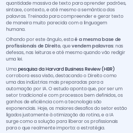
quantidade massiva de texto para aprender padrões, 
sintaxe, contexto, e até mesmo a semântica das 
palavras. Treinada para compreender e gerar texto 
de maneira muito parecida com a linguagem 
humana. 
Olhando por este ângulo, esta 
é a mesma base de 
profissionais de Direito
, que 
vendem palavras
: nas 
defesas, nas leituras e até mesmo quando vão redigir 
uma lei. 
Uma 
pesquisa da Harvard Business Review (HBR)
corrobora essa visão, destacando o Direito como 
uma das indústrias mais preparadas para a 
automação por IA. O estudo aponta que, por ser um 
setor tradicional e com processos bem definidos, os 
ganhos de eficiência com a tecnologia são 
exponenciais. Hoje, os maiores desafios do setor estão 
ligados justamente à otimização da rotina, e a IA 
surge como a solução para liberar os profissionais 
para o que realmente importa: a estratégia.