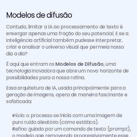
Modelos de difusão
Contudo, limitar a IA ao processamento de texto é 
enxergar apenas uma fração do seu potencial. E se a 
inteligência artificial também pudesse interpretar, 
criar e analisar o universo visual que permeia nosso 
dia a dia?
É aqui que entram os 
Modelos de Difusão
, uma 
tecnologia inovadora que abre um novo horizonte de 
possibilidades para a nossa rotina.
Essa arquitetura de IA, usada principalmente para a 
geração de imagens, opera de maneira fascinante e 
sofisticada:
Início: o processo se inicia com uma imagem de 
puro ruído aleatório (como estática).
Refino: guiado por um comando de texto (prompt), 
o modelo age removendo progressivamente esse 