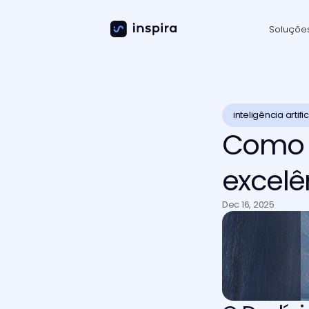
Soluçõe
inteligência artific
Como as
excelê
Dec 16, 2025