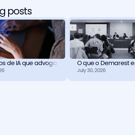
g posts
tos de IA que advogados precisam entender
O que o Demarest es
26
July 30, 2026