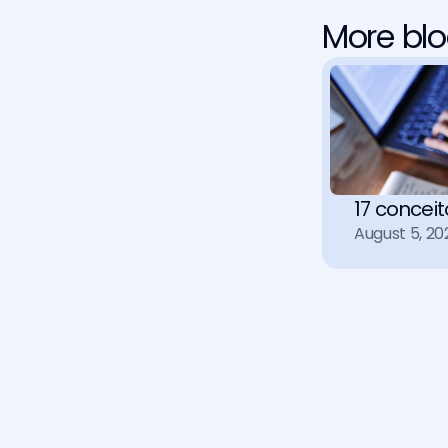
More blo
17 concei
August 5, 20