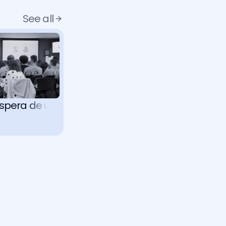
See all
pera de uma IA jurídica