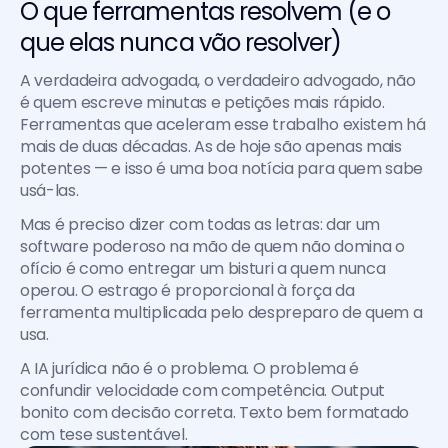
O que ferramentas resolvem (e o 
que elas nunca vão resolver)
A verdadeira advogada, o verdadeiro advogado, não 
é quem escreve minutas e petições mais rápido. 
Ferramentas que aceleram esse trabalho existem há 
mais de duas décadas. As de hoje são apenas mais 
potentes — e isso é uma boa notícia para quem sabe 
usá-las.
Mas é preciso dizer com todas as letras: dar um 
software poderoso na mão de quem não domina o 
ofício é como entregar um bisturi a quem nunca 
operou. O estrago é proporcional à força da 
ferramenta multiplicada pelo despreparo de quem a 
usa.
A IA jurídica não é o problema. O problema é 
confundir velocidade com competência. Output 
bonito com decisão correta. Texto bem formatado 
com tese sustentável.