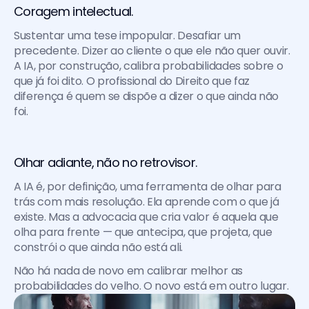
Coragem intelectual. 
Sustentar uma tese impopular. Desafiar um 
precedente. Dizer ao cliente o que ele não quer ouvir. 
A IA, por construção, calibra probabilidades sobre o 
que já foi dito. O profissional do Direito que faz 
diferença é quem se dispõe a dizer o que ainda não 
foi.
Olhar adiante, não no retrovisor. 
A IA é, por definição, uma ferramenta de olhar para 
trás com mais resolução. Ela aprende com o que já 
existe. Mas a advocacia que cria valor é aquela que 
olha para frente — que antecipa, que projeta, que 
constrói o que ainda não está ali.
Não há nada de novo em calibrar melhor as 
probabilidades do velho. O novo está em outro lugar.