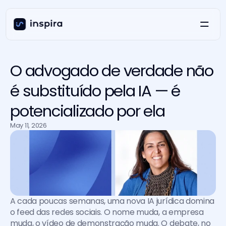
O advogado de verdade não
é substituído pela IA — é
potencializado por ela
May 11, 2026
A cada poucas semanas, uma nova IA jurídica domina 
o feed das redes sociais. O nome muda, a empresa 
muda, o vídeo de demonstração muda. O debate, no 