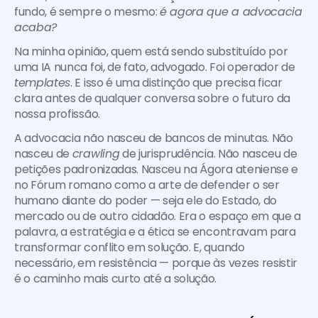
fundo, é sempre o mesmo: 
é agora que a advocacia 
acaba?
Na minha opinião, quem está sendo substituído por 
uma IA nunca foi, de fato, advogado. Foi operador de 
templates
. E isso é uma distinção que precisa ficar 
clara antes de qualquer conversa sobre o futuro da 
nossa profissão.
A advocacia não nasceu de bancos de minutas. Não 
nasceu de 
crawling
 de jurisprudência. Não nasceu de 
petições padronizadas. Nasceu na Ágora ateniense e 
no Fórum romano como a arte de defender o ser 
humano diante do poder — seja ele do Estado, do 
mercado ou de outro cidadão. Era o espaço em que a 
palavra, a estratégia e a ética se encontravam para 
transformar conflito em solução. E, quando 
necessário, em resistência — porque às vezes resistir 
é o caminho mais curto até a solução.