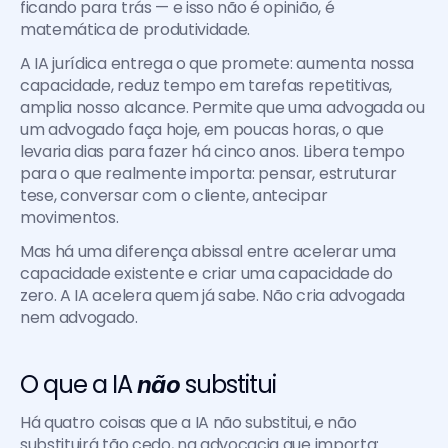
ficando para trás — e isso não é opinião, é 
matemática de produtividade.
A IA jurídica entrega o que promete: aumenta nossa 
capacidade, reduz tempo em tarefas repetitivas, 
amplia nosso alcance. Permite que uma advogada ou 
um advogado faça hoje, em poucas horas, o que 
levaria dias para fazer há cinco anos. Libera tempo 
para o que realmente importa: pensar, estruturar 
tese, conversar com o cliente, antecipar 
movimentos.
Mas há uma diferença abissal entre acelerar uma 
capacidade existente e criar uma capacidade do 
zero. A IA acelera quem já sabe. Não cria advogada 
nem advogado.
O que a IA 
 substitui
não
Há quatro coisas que a IA não substitui, e não 
substituirá tão cedo, na advocacia que importa: