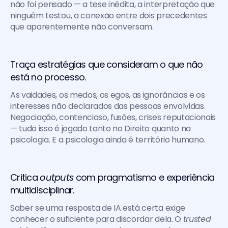
não foi pensado — a tese inédita, a interpretação que 
ninguém testou, a conexão entre dois precedentes 
que aparentemente não conversam.
Traça estratégias que consideram o que não 
está no processo. 
As vaidades, os medos, os egos, as ignorâncias e os 
interesses não declarados das pessoas envolvidas. 
Negociação, contencioso, fusões, crises reputacionais 
— tudo isso é jogado tanto no Direito quanto na 
psicologia. E a psicologia ainda é território humano.
Critica 
outputs 
com pragmatismo e experiência 
multidisciplinar. 
Saber se uma resposta de IA está certa exige 
conhecer o suficiente para discordar dela. O 
trusted 