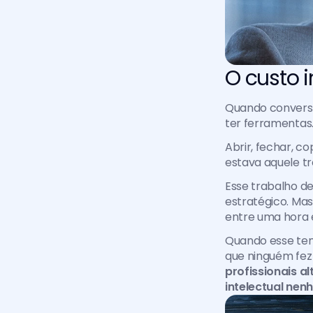
O custo i
Quando convers
ter ferramentas
Abrir, fechar, co
estava aquele tr
Esse trabalho d
estratégico. Mas
entre uma hora e
Quando esse tem
que ninguém fez 
profissionais a
intelectual nen