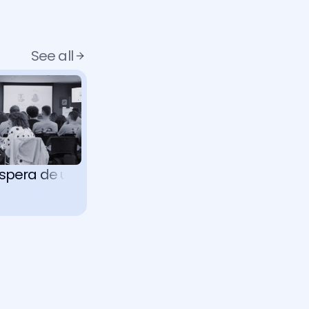
See all
pera de uma IA jurídica