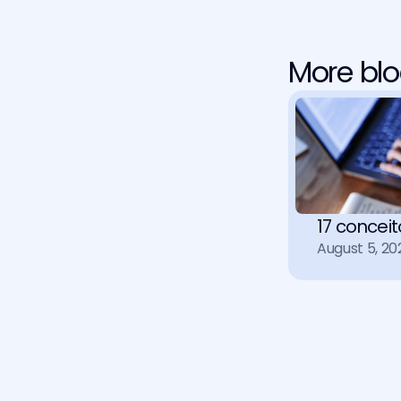
More blo
17 concei
August 5, 20