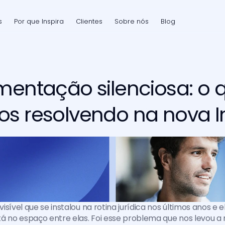
s
Por que Inspira
Clientes
Sobre nós
Blog
mentação silenciosa: o 
s resolvendo na nova I
sível que se instalou na rotina jurídica nos últimos anos e e
á no espaço entre elas. Foi esse problema que nos levou a 