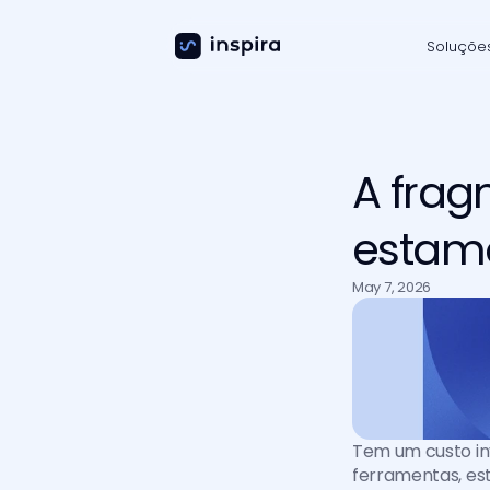
Soluçõe
A frag
estamo
May 7, 2026
Tem um custo invi
ferramentas, est