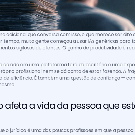
 adicional que conversa com isso, e que merece ser dito c
r tempo, muita gente começou a usar IAs genéricas para ta
tos sigilosos de clientes. O ganho de produtividade é real.
colado em uma plataforma fora do escritório é uma expos
próprio profissional nem se dá conta de estar fazendo. A f
o de eficiência. É também uma questão de confiança — com 
mesmo.
 afeta a vida da pessoa que está
e o jurídico é uma das poucas profissões em que a pessoa 