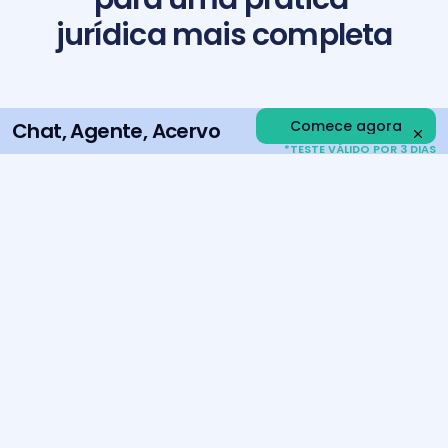
jurídica mais completa
Comece agora
Chat, Agente, Acervo
*TESTE VÁLIDO POR 3 DIAS
Suba
Pergunte