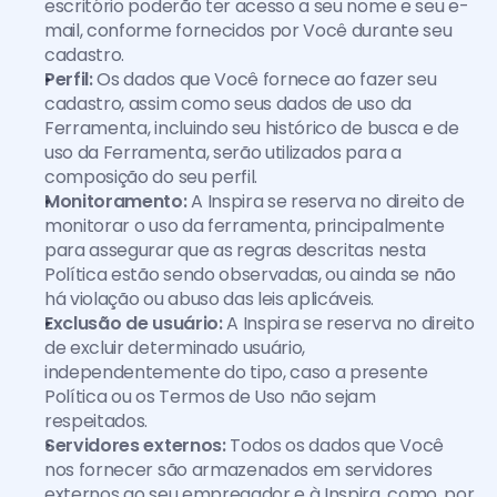
escritório poderão ter acesso a seu nome e seu e-
mail, conforme fornecidos por Você durante seu 
cadastro.
Perfil:
 Os dados que Você fornece ao fazer seu 
cadastro, assim como seus dados de uso da 
Ferramenta, incluindo seu histórico de busca e de 
uso da Ferramenta, serão utilizados para a 
composição do seu perfil.
Monitoramento:
 A Inspira se reserva no direito de 
monitorar o uso da ferramenta, principalmente 
para assegurar que as regras descritas nesta 
Política estão sendo observadas, ou ainda se não 
há violação ou abuso das leis aplicáveis.
Exclusão de usuário:
 A Inspira se reserva no direito 
de excluir determinado usuário, 
independentemente do tipo, caso a presente 
Política ou os Termos de Uso não sejam 
respeitados.
Servidores externos:
 Todos os dados que Você 
nos fornecer são armazenados em servidores 
externos ao seu empregador e à Inspira, como, por 