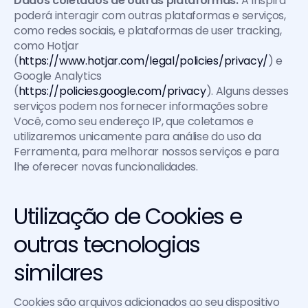
Dados coletados de outras plataformas:
 A Inspira 
poderá interagir com outras plataformas e serviços, 
como redes sociais, e plataformas de user tracking, 
como Hotjar 
(
https://www.hotjar.com/legal/policies/privacy/
) e 
Google Analytics 
(
https://policies.google.com/privacy
). Alguns desses 
serviços podem nos fornecer informações sobre 
Você, como seu endereço IP, que coletamos e 
utilizaremos unicamente para análise do uso da 
Ferramenta, para melhorar nossos serviços e para 
lhe oferecer novas funcionalidades.
Utilização de Cookies e 
outras tecnologias 
similares
Cookies são arquivos adicionados ao seu dispositivo 