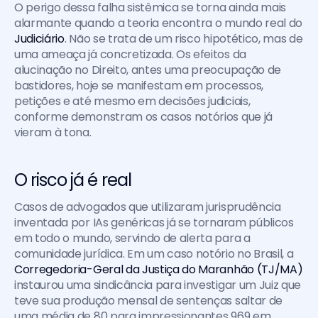
O perigo dessa falha sistêmica se torna ainda mais 
alarmante quando a teoria encontra o mundo real do 
Judiciário
. Não se trata de um risco hipotético, mas de 
uma ameaça já concretizada. Os efeitos da 
alucinação no Direito, antes uma preocupação de 
bastidores, hoje se manifestam em processos, 
petições e até mesmo em decisões judiciais, 
conforme demonstram os casos notórios que já 
vieram à tona.
O risco já é real
Casos de advogados que utilizaram jurisprudência 
inventada por IAs genéricas já se tornaram públicos 
em todo o mundo, servindo de alerta para a 
comunidade jurídica. Em um caso notório no Brasil, a 
Corregedoria-Geral da Justiça do Maranhão (TJ/MA)
instaurou uma sindicância para investigar um Juiz que 
teve sua produção mensal de sentenças saltar de 
uma média de 80 para impressionantes 969 em 