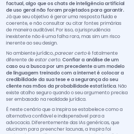
factual, algo que os chats de inteligência artificial 
de uso geral não foram projetados para garantir.
Já que seu objetivo é gerar uma resposta fluida e 
coerente, e não consultar ou citar fontes primárias 
de maneira auditável. Por isso, a jurisprudência 
inexistente não é uma falha rara, mas sim um risco 
inerente ao seu design.
No ambiente jurídico, 
parecer certo
 é fatalmente 
diferente de 
estar certo
. 
Confiar a análise de um 
caso ou a busca por um precedente a um modelo 
de linguagem treinado com a internet é colocar a 
credibilidade da sua tese e a segurança do seu 
cliente nas mãos da probabilidade estatística
. Não 
existe atalho seguro quando o seu argumento precisa 
ser embasado na realidade jurídica.
É neste cenário que a Inspira se estabelece como a 
alternativa confiável e indispensável para a 
advocacia. Diferentemente das IAs genéricas, que 
alucinam para preencher lacunas, a Inspira foi 