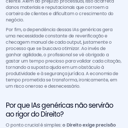
cliente. Além do prejuízo processual, isso acarreta 
danos materiais e reputacionais que corroem a 
carteira de clientes e dificultam o crescimento do 
negócio.
Por fim, a dependência dessas IAs genéricas gera 
uma necessidade constante de reverificação e 
checagem manual de cada output, justamente o 
processo que se buscava otimizar. Ao invés de 
ganhar agilidade, o profissional se vê obrigado a 
gastar um tempo precioso para validar cada citação, 
tornando a suposta ajuda em um obstáculo à 
produtividade e à segurança jurídica. A economia de 
tempo prometida se transforma, ironicamente, em 
um risco oneroso e desnecessário.
Por que IAs genéricas não servirão 
ao rigor do Direito?
O ponto crucial é simples: 
o Direito exige precisão 