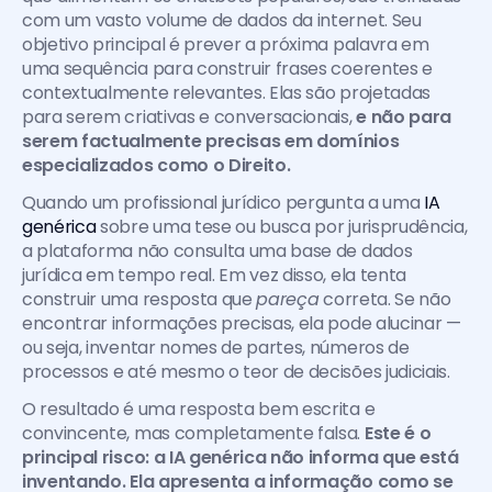
com um vasto volume de dados da internet. Seu 
objetivo principal é prever a próxima palavra em 
uma sequência para construir frases coerentes e 
contextualmente relevantes. Elas são projetadas 
para serem criativas e conversacionais, 
e não para 
serem factualmente precisas em domínios 
especializados como o Direito.
Quando um profissional jurídico pergunta a uma 
IA 
genérica
 sobre uma tese ou busca por jurisprudência, 
a plataforma não consulta uma base de dados 
jurídica em tempo real. Em vez disso, ela tenta 
construir uma resposta que 
pareça
 correta. Se não 
encontrar informações precisas, ela pode alucinar — 
ou seja, inventar nomes de partes, números de 
processos e até mesmo o teor de decisões judiciais.
O resultado é uma resposta bem escrita e 
convincente, mas completamente falsa.
 Este é o 
principal risco: a IA genérica não informa que está 
inventando. Ela apresenta a informação como se 