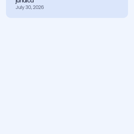
jurídica
July 30, 2026
Soluções
Chat
Agente