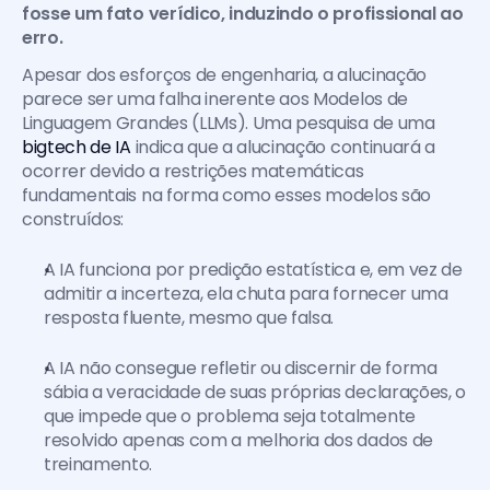
fosse um fato verídico, induzindo o profissional ao 
erro.
Apesar dos esforços de engenharia, a alucinação 
parece ser uma falha inerente aos Modelos de 
Linguagem Grandes (LLMs). Uma pesquisa de uma 
bigtech de IA
 indica que a alucinação continuará a 
ocorrer devido a restrições matemáticas 
fundamentais na forma como esses modelos são 
construídos:
A IA funciona por predição estatística e, em vez de 
admitir a incerteza, ela chuta para fornecer uma 
resposta fluente, mesmo que falsa.
A IA não consegue refletir ou discernir de forma 
sábia a veracidade de suas próprias declarações, o 
que impede que o problema seja totalmente 
resolvido apenas com a melhoria dos dados de 
treinamento.