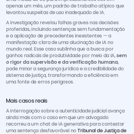
apenas um mês, um padrão de trabalho atípico que 
levantou suspeitas de uso inadequado de IA. 
A investigação revelou falhas graves nas decisões 
proferidas, incluindo sentenças sem fundamentação 
e a aplicação de precedentes inexistentes — a 
manifestação clara de uma alucinação de IA no 
mundo real. Esse caso sublinha que a busca por 
ganhos radicais de produtividade por meio da IA, 
sem 
o rigor da supervisão e da verificação humana
, 
pode minar a segurança jurídica e a credibilidade do 
sistema de justiça, transformando a eficiência em 
uma fonte de erros perigosos.
Mais casos reais
A interrogação sobre a autenticidade judicial avança 
ainda mais com o caso em que um advogado 
recorreu a um chat de IA generativa para contestar 
uma sentença desfavorável no 
Tribunal de Justiça de 