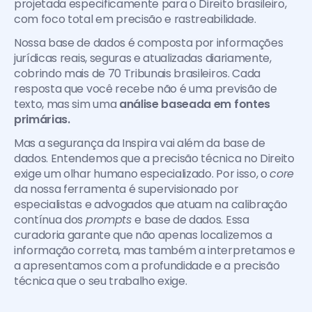
projetada especificamente para o Direito brasileiro, 
com foco total em precisão e rastreabilidade.
Nossa base de dados é composta por informações 
jurídicas reais, seguras e atualizadas diariamente, 
cobrindo mais de 70 Tribunais brasileiros. Cada 
resposta que você recebe não é uma previsão de 
texto, mas sim uma 
análise baseada em fontes 
primárias.
Mas a segurança da Inspira vai além da base de 
dados. Entendemos que a precisão técnica no Direito 
exige um olhar humano especializado. Por isso, o 
core
da nossa ferramenta é supervisionado por 
especialistas e advogados que atuam na calibração 
contínua dos 
prompts 
e base de dados. Essa 
curadoria garante que não apenas localizemos a 
informação correta, mas também a interpretamos e 
a apresentamos com a profundidade e a precisão 
técnica que o seu trabalho exige.