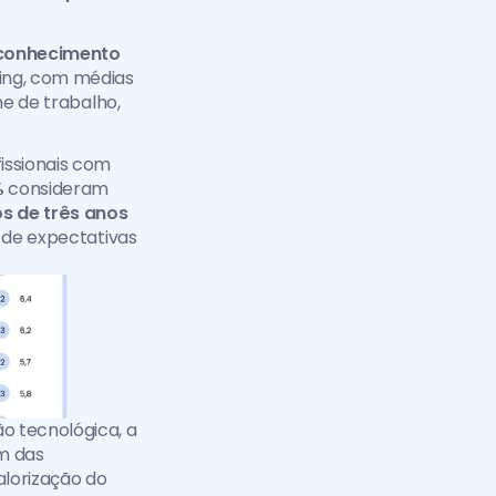
conhecimento 
ing, com médias 
e de trabalho, 
issionais com 
 
consideram 
 de três anos 
 de expectativas 
 tecnológica, a 
m das 
lorização do 