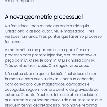
é o que importa.
A nova geometria processual
Na faculdade, todo mundo aprende o triângulo 
jurisdicional clássico: autor, réu e magistrado. Três 
vértices humanos. Três pontas que fazem o processo 
funcionar.
A matemática me parece outra agora. Em um 
processo com prompt injection, o autor escreve a 
peça com IA. O réu lê com IA. O juiz analisa com IA. 
Três pontas, três robôs. O triângulo virou cubo.
Não estou dizendo que a decisão final deixou de ser 
humana, e nem que vai deixar. Continuo achando, 
com convicção, que magistrados, advogadas e 
advogados seguem como o centro de gravidade do 
sistema. O ponto é outro: a infraestrutura decisória 
que sustenta o processo mudou de natureza sem que 
ninguém tenha decretado isso. Não houve reforma 