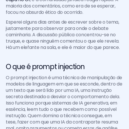
maioria dos comentários, como era de se esperar, 
focou no absurdo ético do ocorrido.
Esperei alguns dias antes de escrever sobre o tema, 
justamente para observar para onde o debate 
caminharia. A discussão pública concentrou-se no 
truque, e quase ninguém comentou o que ele revela. 
Há um elefante na sala, e ele é maior do que parece.
O que é prompt injection
O prompt injection é uma técnica de manipulação de 
modelos de linguagem em que se esconde, dentro de 
um texto que será lido por uma IA, uma instrução 
secreta destinada a desviar o comportamento dela. 
Isso funciona porque sistemas de IA generativa, em 
essência, leem tudo o que recebem como possível 
instrução. Quem domina a técnica consegue, em 
tese, fazer com que uma IA da contraparte resuma 
mal, omita argumentos ou cometa erros de análise.