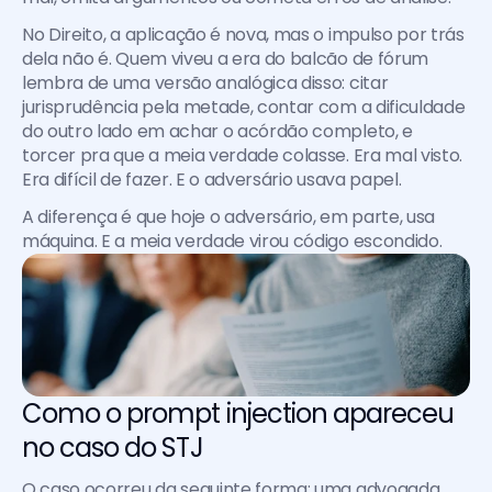
No Direito, a aplicação é nova, mas o impulso por trás 
dela não é. Quem viveu a era do balcão de fórum 
lembra de uma versão analógica disso: citar 
jurisprudência pela metade, contar com a dificuldade 
do outro lado em achar o acórdão completo, e 
torcer pra que a meia verdade colasse. Era mal visto. 
Era difícil de fazer. E o adversário usava papel.
A diferença é que hoje o adversário, em parte, usa 
máquina. E a meia verdade virou código escondido.
Como o prompt injection apareceu 
no caso do STJ
O caso ocorreu da seguinte forma: uma advogada 