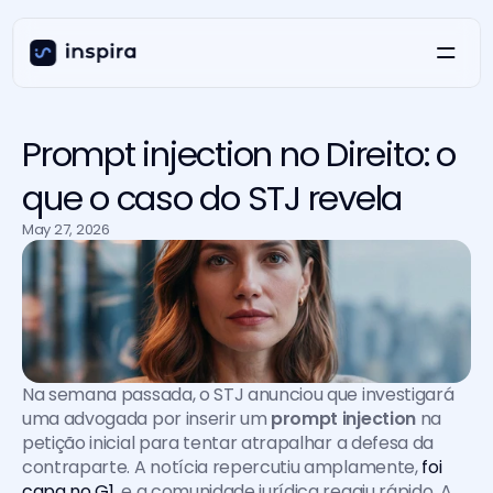
Prompt injection no Direito: o
que o caso do STJ revela
May 27, 2026
Na semana passada, o STJ anunciou que investigará 
uma advogada por inserir um 
prompt injection
 na 
petição inicial para tentar atrapalhar a defesa da 
contraparte. A notícia repercutiu amplamente, 
foi 
capa no G1
, e a comunidade jurídica reagiu rápido. A 