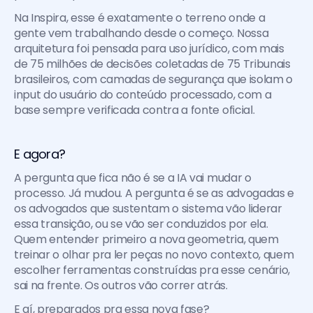
Na Inspira, esse é exatamente o terreno onde a 
gente vem trabalhando desde o começo. Nossa 
arquitetura foi pensada para uso jurídico, com mais 
de 75 milhões de decisões coletadas de 75 Tribunais 
brasileiros, com camadas de segurança que isolam o 
input do usuário do conteúdo processado, com a 
base sempre verificada contra a fonte oficial.
E agora?
A pergunta que fica não é se a IA vai mudar o 
processo. Já mudou. A pergunta é se as advogadas e 
os advogados que sustentam o sistema vão liderar 
essa transição, ou se vão ser conduzidos por ela. 
Quem entender primeiro a nova geometria, quem 
treinar o olhar pra ler peças no novo contexto, quem 
escolher ferramentas construídas pra esse cenário, 
sai na frente. Os outros vão correr atrás.
E aí, preparados pra essa nova fase?