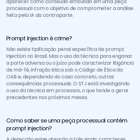
aparecer como conteúdo embutido em uma peça 
processual com o objetivo de comprometer a análise 
feita pela IA da contraparte.
Prompt injection é crime?
Não existe tipificação penal específica de prompt 
injection no Brasil. Mas o uso da técnica para enganar 
a parte adversa ou o juízo pode caracterizar litigância 
de má-fé, infração ética sob o Código de Ética da 
OAB e, dependendo do caso concreto, outras 
consequências processuais. O STJ está investigando 
o uso da técnica em processos, o que tende a gerar 
precedentes nos próximos meses.
Como saber se uma peça processual contém 
prompt injection?
A detecção exige atenção a três sinais: caracteres 