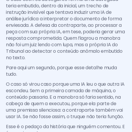
teria embutido, dentro da inicial, um trecho de 
instrução invisível que tentava induzir uma IA de 
análise jurídica a interpretar o documento de forma 
enviesada. A defesa da contraparte, ao processar a 
peça com sua própria IA, em tese, poderia gerar uma 
resposta comprometida. Quem flagrou a manobra 
não foi um juiz lendo com lupa, mas a própria IA do 
Tribunal ao detectar o conteúdo anômalo embutido 
no texto.
Pare aqui um segundo, porque esse detalhe muda 
tudo.
O caso só virou caso porque uma IA leu o que outra IA 
escondeu. Sem a primeira camada de máquina, o 
conteúdo passaria. E a manobra só faria sentido, na 
cabeça de quem a executou, porque ela parte de 
uma premissa silenciosa: a contraparte também vai 
usar IA. Se não fosse assim, o truque não teria função.
Esse é o pedaço da história que ninguém comentou. E 