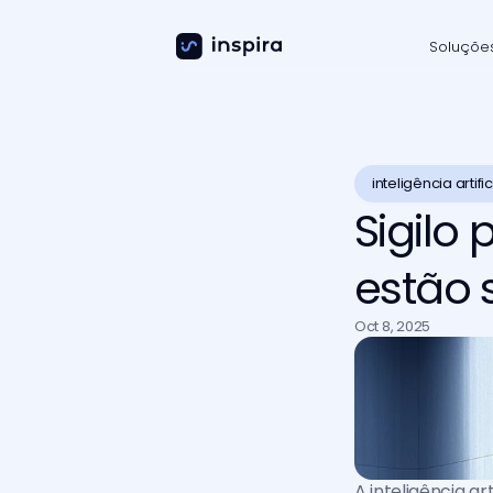
Soluçõe
inteligência artific
Sigilo 
estão 
Oct 8, 2025
A inteligência a