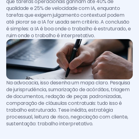
que tarefas operacionais ganham até 40% de 
qualidade e 25% de velocidade com IA, enquanto 
tarefas que exigem julgamento contextual podem 
até piorar se a IA for usada sem critério. A conclusão 
é simples: a IA é boa onde o trabalho é estruturado, e 
ruim onde o trabalho é interpretativo.
Na advocacia, isso desenha um mapa claro. Pesquisa 
de jurisprudência, sumarização de acórdãos, triagem 
de documentos, redação de peças padronizadas, 
comparação de cláusulas contratuais: tudo isso é 
trabalho estruturado. Tese inédita, estratégia 
processual, leitura de risco, negociação com cliente, 
sustentação: trabalho interpretativo.