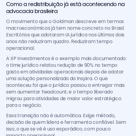
Como a redistribuição já está acontecendo na 
advocacia brasileira
O movimento que o Goldman descreve em termos 
macroeconômicos já tem nome concreto no Brasil. 
Escritórios que adotaram IA jurídica nos últimos dois 
anos não reduziram quadro. Reduziram tempo 
operacional.
A XP Investimentos é o exemplo mais documentado: 
o time jurídico relatou redução de 90% no tempo 
gasto em atividades operacionais depois de adotar 
uma solução personalizada da Inspira. O que 
aconteceu foi que o jurídico passou a entregar mais 
sem aumentar headcount, e o tempo liberado 
migrou para atividades de maior valor estratégico 
para o negócio.
Essa transição não é automática. Exige método, 
decisão de quem lidera e ferramenta confiável. Sem 
isso, o que se vê é uso esporádico, com pouco 
impacto operacional.