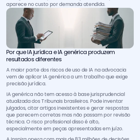
aparece no custo por demanda atendida.
Por que IA jurídica e IA genérica produzem 
resultados diferentes
A maior parte dos riscos de uso de IA na advocacia 
vem de aplicar IA genérica a um trabalho que exige 
precisão jurídica.
IA genérica não tem acesso à base jurisprudencial 
atualizada dos Tribunais brasileiros. Pode inventar 
julgados, citar artigos inexistentes e gerar respostas 
que parecem corretas mas não passam por revisão 
técnica. O risco profissional disso é alto, 
especialmente em peças apresentadas em juízo.
A Inspira opera com mais de 83 milhões de decisões 