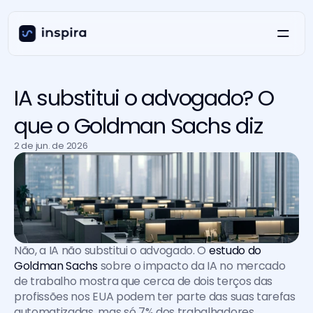
IA substitui o advogado? O
que o Goldman Sachs diz
2 de jun. de 2026
Não, a IA não substitui o advogado. O 
estudo do 
Goldman Sachs
 sobre o impacto da IA no mercado 
de trabalho mostra que cerca de dois terços das 
profissões nos EUA podem ter parte das suas tarefas 
automatizadas, mas só 7% dos trabalhadores 