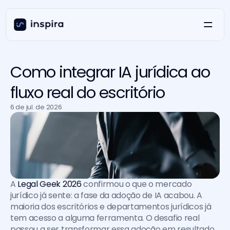
Como integrar IA jurídica ao
fluxo real do escritório
6 de jul. de 2026
A 
Legal Geek 2026
 confirmou o que o mercado 
jurídico já sente: a fase da adoção de IA acabou. A 
maioria dos escritórios e departamentos jurídicos já 
tem acesso a alguma ferramenta. O desafio real 
passou a ser transformar essa adoção em resultado 