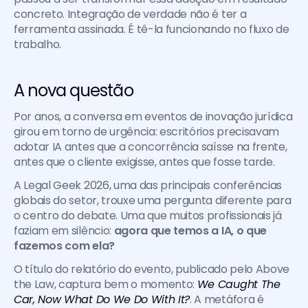
concreto. Integração de verdade não é ter a 
ferramenta assinada. É tê-la funcionando no fluxo de 
trabalho.
A nova questão
Por anos, a conversa em eventos de inovação jurídica 
girou em torno de urgência: escritórios precisavam 
adotar IA antes que a concorrência saísse na frente, 
antes que o cliente exigisse, antes que fosse tarde.
A Legal Geek 2026, uma das principais conferências 
globais do setor, trouxe uma pergunta diferente para 
o centro do debate. Uma que muitos profissionais já 
faziam em silêncio:
 agora que temos a IA, o que 
fazemos com ela?
O título do relatório do evento, publicado pelo Above 
the Law, captura bem o momento: 
We Caught The 
Car, Now What Do We Do With It?
. A metáfora é 