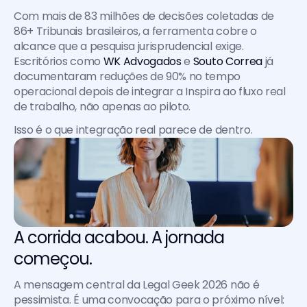
Com mais de 83 milhões de decisões coletadas de 
86+ Tribunais brasileiros, a ferramenta cobre o 
alcance que a pesquisa jurisprudencial exige. 
Escritórios como 
WK Advogados
 e 
Souto Correa
 já 
documentaram reduções de 90% no tempo 
operacional depois de integrar a Inspira ao fluxo real 
de trabalho, não apenas ao piloto.
Isso é o que integração real parece de dentro.
A corrida acabou. A jornada 
começou.
A mensagem central da Legal Geek 2026 não é 
pessimista. É uma convocação para o próximo nível: 