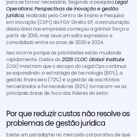
para se tornar necessário. Segundo a pesquisa 
Legal 
Operations: Perspectivas de inovação e gestão 
jurídica
, realizada pelo Centro de Ensino e Pesquisa 
em Inovação (CEPI) da FGV Direito SP, a estruturação 
dessa área nas empresas começou a ganhar força a 
partir de 2016, mas teve um salto expressivo e 
consolidado entre os anos de 2020 e 2024.
Isso ocorre porque as prioridades estão mudando 
rapidamente. Dados do 
2026 CLOC Global Institute 
(CGI)
 mostram que o escopo do Legal Ops continua 
se expandindo: a estratégia de tecnologia (80%), a 
gestão financeira (72%) e a gestão de escritórios 
terceirizados e fornecedores (62%) tornaram-se as 
principais áreas de foco dos líderes do setor.
Por que reduzir custos não resolve os 
problemas de gestão jurídica
Existe um paradigma no mercado corporativo de que 