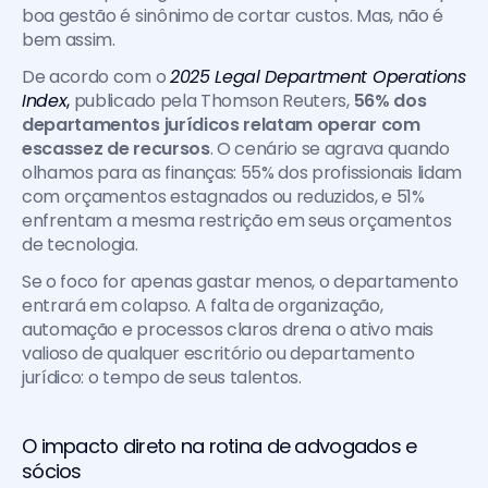
boa gestão é sinônimo de cortar custos. Mas, não é 
bem assim.
De acordo com o 
2025 Legal Department Operations 
Index
,
 publicado pela Thomson Reuters, 
56% dos 
departamentos jurídicos relatam operar com 
escassez de recursos
. O cenário se agrava quando 
olhamos para as finanças: 55% dos profissionais lidam 
com orçamentos estagnados ou reduzidos, e 51% 
enfrentam a mesma restrição em seus orçamentos 
de tecnologia.
Se o foco for apenas gastar menos, o departamento 
entrará em colapso. A falta de organização, 
automação e processos claros drena o ativo mais 
valioso de qualquer escritório ou departamento 
jurídico: o tempo de seus talentos.
O impacto direto na rotina de advogados e 
sócios