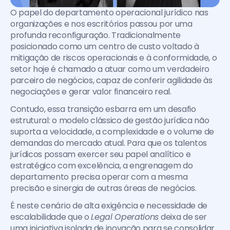
O papel do departamento operacional jurídico nas 
organizações e nos escritórios passou por uma 
profunda reconfiguração. Tradicionalmente 
posicionado como um centro de custo voltado à 
mitigação de riscos operacionais e à conformidade, o 
setor hoje é chamado a atuar como um verdadeiro 
parceiro de negócios, capaz de conferir agilidade às 
negociações e gerar valor financeiro real.
Contudo, essa transição esbarra em um desafio 
estrutural: o modelo clássico de gestão jurídica não 
suporta a velocidade, a complexidade e o volume de 
demandas do mercado atual. Para que os talentos 
jurídicos possam exercer seu papel analítico e 
estratégico com excelência, a engrenagem do 
departamento precisa operar com a mesma 
precisão e sinergia de outras áreas de negócios. 
É neste cenário de alta exigência e necessidade de 
escalabilidade que o 
Legal Operations
 deixa de ser 
uma iniciativa isolada de inovação para se consolidar 