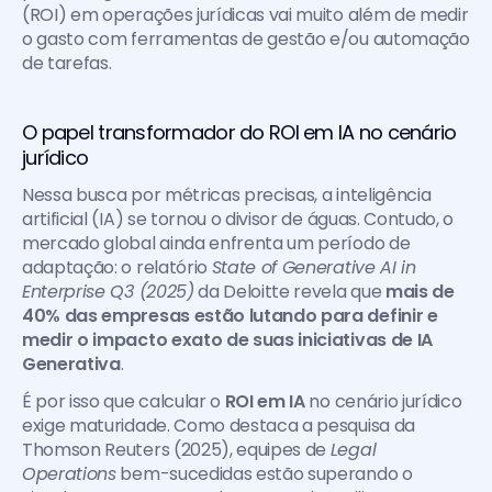
(ROI) em operações jurídicas vai muito além de medir 
o gasto com ferramentas de gestão e/ou automação 
de tarefas. 
O papel transformador do ROI em IA no cenário 
jurídico
Nessa busca por métricas precisas, a inteligência 
artificial (IA) se tornou o divisor de águas. Contudo, o 
mercado global ainda enfrenta um período de 
adaptação: o relatório 
State of Generative AI in 
Enterprise Q3 (2025)
 da Deloitte revela que 
mais de 
40% das empresas estão lutando para definir e 
medir o impacto exato de suas iniciativas de IA 
Generativa
.
É por isso que calcular o 
ROI em IA
 no cenário jurídico 
exige maturidade. Como destaca a pesquisa da 
Thomson Reuters (2025), equipes de 
Legal 
Operations
 bem-sucedidas estão superando o 