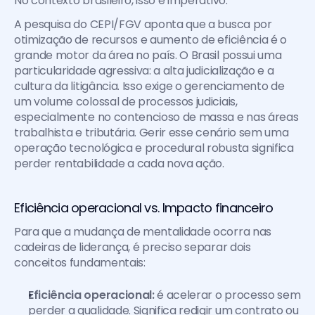
No contexto brasileiro, isso é imperativo. 
A pesquisa do CEPI/FGV aponta que a busca por 
otimização de recursos e aumento de eficiência é o 
grande motor da área no país. O Brasil possui uma 
particularidade agressiva: a alta judicialização e a 
cultura da litigância. Isso exige o gerenciamento de 
um volume colossal de processos judiciais, 
especialmente no contencioso de massa e nas áreas 
trabalhista e tributária. Gerir esse cenário sem uma 
operação tecnológica e procedural robusta significa 
perder rentabilidade a cada nova ação.
Eficiência operacional vs. Impacto financeiro
Para que a mudança de mentalidade ocorra nas 
cadeiras de liderança, é preciso separar dois 
conceitos fundamentais:
Eficiência operacional:
 é acelerar o processo sem 
perder a qualidade. Significa redigir um contrato ou 