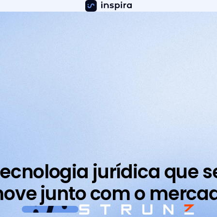
ecnologia jurídica que s
ove junto com o merca