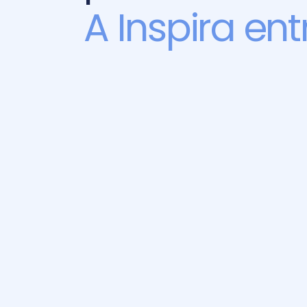
A Inspira ent
"A Inspira