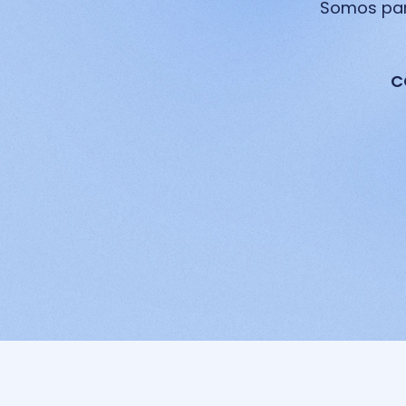
Somos parc
C