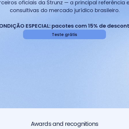
eiros oficiais da Strunz — a principal referência 
consultivas do mercado jurídico brasileiro.
ONDIÇÃO ESPECIAL: pacotes com 15% de descont
Teste grátis
Awards and recognitions