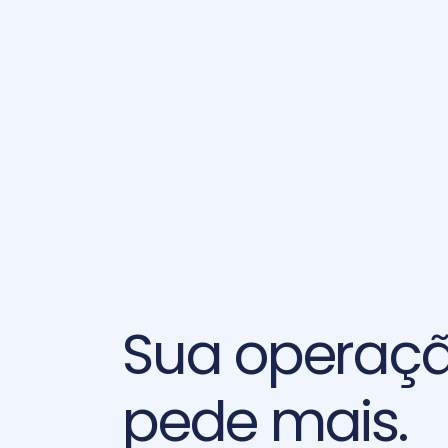
Sua operaçã
pede mais. 