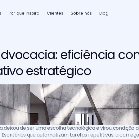
s
Por que Inspira
Clientes
Sobre nós
Blog
advocacia: eficiência c
tivo estratégico
a deixou de ser uma escolha tecnológica e virou condição d
 Escritórios que automatizam tarefas repetitivas, a começar