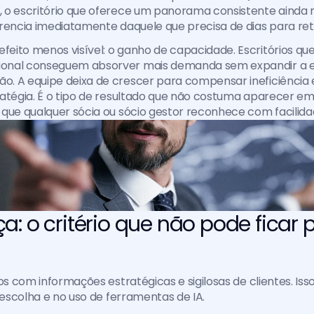
 o escritório que oferece um panorama consistente ainda
rencia imediatamente daquele que precisa de dias para ret
eito menos visível: o ganho de capacidade. Escritórios qu
nal conseguem absorver mais demanda sem expandir a es
. A equipe deixa de crescer para compensar ineficiência e
ratégia. É o tipo de resultado que não costuma aparecer e
que qualquer sócia ou sócio gestor reconhece com facilida
: o critério que não pode ficar p
mos com informações estratégicas e sigilosas de clientes. Is
a escolha e no uso de ferramentas de IA.