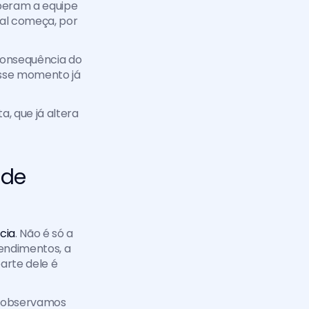
beram a equipe 
al começa, por 
onsequência do 
esse momento já 
 que já altera 
de 
cia
. Não é só a 
endimentos, a 
arte dele é 
 observamos 