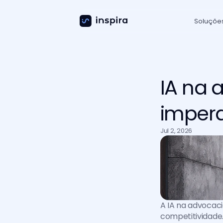
Soluçõe
IA na 
impera
Jul 2, 2026
A IA na advocaci
competitividade.