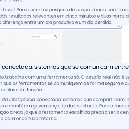
 trivial. Para quem faz pesquisa de jurisprudência com frequ
dois resultados relevantes em cinco minutos e duas horas de
 diferença entre um dia produtivo e um dia perdido.
ia conectada: sistemas que se comunicam entre 
o trabalha com uma ferramenta só. O desafio real não é ter
tir que as ferramentas se comuniquem de forma segura e qu
re elas sem fricção.
 da inteligência conectada
: sistemas que compartilham i
 e mantêm a governança de dados intacta. Para o mercado 
ão direta, já que a ferramenta escolhida precisa ser o cen
e para onde tudo retorna. 