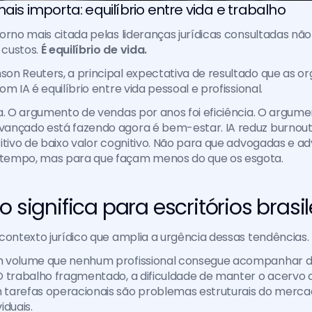
mais importa: equilíbrio entre vida e trabalho
orno mais citada pelas lideranças jurídicas consultadas não
custos. 
É equilíbrio de vida.
n Reuters, a principal expectativa de resultado que as or
m IA é equilíbrio entre vida pessoal e profissional.
a. O argumento de vendas por anos foi eficiência. O argume
ançado está fazendo agora é bem-estar. IA reduz burnout 
itivo de baixo valor cognitivo. Não para que advogadas e a
tempo, mas para que façam menos do que os esgota.
o significa para escritórios brasil
contexto jurídico que amplia a urgência dessas tendências. 
 volume que nenhum profissional consegue acompanhar d
 trabalho fragmentado, a dificuldade de manter o acervo at
tarefas operacionais são problemas estruturais do mercad
viduais.