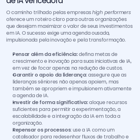
de IA vencedora
O caminho trilhado pelas empresas 
high performers
oferece um roteiro claro para outras organizações 
que desejam maximizar o valor de seus investimentos 
em IA. O sucesso exige uma agenda ousada, 
impulsionada pela inovação e pela transformação. 
Pensar além da eficiência:
 defina metas de 
crescimento e inovação para suas iniciativas de IA, 
em vez de focar apenas na redução de custos.
Garantir o apoio da liderança
: assegure que as 
lideranças sêniores não apenas apoiem, mas 
também se apropriem e impulsionem ativamente 
a agenda de IA.
Investir de forma significativa: 
aloque recursos 
suficientes para permitir a experimentação, a 
escalabilidade e a integração da IA em toda a 
organização.
Repensar os processos
: use a IA como um 
catalisador para redesenhar fluxos de trabalho e 