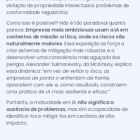
violação de propriedade intelectual e problemas de 
conformidade regulatória.
Como isso é possível? Não é tão paradoxal quanto 
parece.
 Empresas mais ambiciosas usam a IA em 
contextos de missão crítica, onde os riscos são 
naturalmente maiores
. Essa exposição as força a 
criar sistemas de mitigação mais robustos e a 
desenvolver uma consciência mais aguçada dos 
perigos. Alexander Sukharevsky, da McKinsey, explica 
essa dinâmica: 
“em vez de evitar o risco, as 
empresas de ponta o enfrentam de frente, 
aprendem com ele e, como resultado, constroem 
uma prática de IA mais resiliente e eficaz.”
Portanto, a maturidade em IA 
não significa a 
ausência de problemas
, mas sim a capacidade de 
identificá-los e mitigá-los em cenários de alto 
impacto.