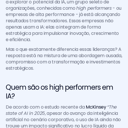
a explorar o potencial da IA, um grupo seleto de 
organizações, conhecidas como 
high performers
 - ou 
empresas de alta performance - já está alcançando 
resultados transformadores. Essas empresas não 
apenas usam a IA: elas a integram de forma 
estratégica para impulsionar inovação, crescimento 
e eficiência.
Mas o que exatamente diferencia essas lideranças? A 
resposta está na mistura de uma abordagem ousada, 
compromisso com a transformação e investimentos 
estratégicos.
Quem são os high performers em 
IA?
De acordo com o estudo recente da 
McKinsey
“The 
state of AI in 2025
, apesar do avanço da inteligência 
artificial no cenário corporativo, o uso de IA ainda não 
trouxe um impacto significativo no lucro líquido da 