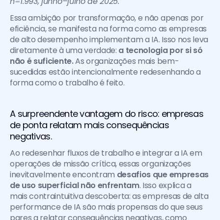
n=1.993, junho–julho de 2025.
Essa ambição por transformação, e não apenas por 
eficiência, se manifesta na forma como as empresas 
de alto desempenho implementam a IA. Isso nos leva 
diretamente à uma verdade: 
a tecnologia por si só 
não é suficiente. 
As organizações mais bem-
sucedidas estão intencionalmente redesenhando a 
forma como o trabalho é feito.
A surpreendente vantagem do risco: empresas 
de ponta relatam mais consequências 
negativas.
Ao redesenhar fluxos de trabalho e integrar a IA em 
operações de missão crítica, essas organizações 
inevitavelmente encontram 
desafios que empresas 
de uso superficial não enfrentam
. Isso explica a 
mais contraintuitiva descoberta: as empresas de alta 
performance de IA são mais propensas do que seus 
pares a relatar consequências negativas, como 