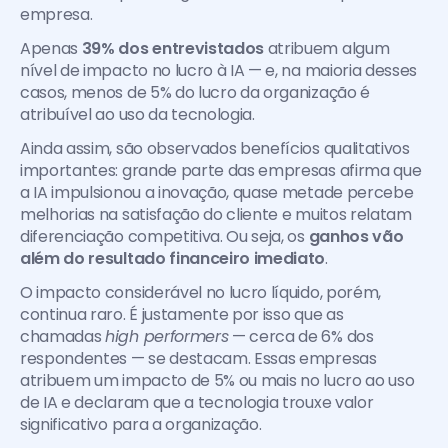
empresa. 
Apenas 
39% dos entrevistados
 atribuem algum 
nível de impacto no lucro à IA — e, na maioria desses 
casos, menos de 5% do lucro da organização é 
atribuível ao uso da tecnologia.
Ainda assim, são observados benefícios qualitativos 
importantes: grande parte das empresas afirma que 
a IA impulsionou a inovação, quase metade percebe 
melhorias na satisfação do cliente e muitos relatam 
diferenciação competitiva. Ou seja, os 
ganhos vão 
além do resultado financeiro imediato
.
O impacto considerável no lucro líquido, porém, 
continua raro. É justamente por isso que as 
chamadas 
high performers
 — cerca de 6% dos 
respondentes — se destacam. Essas empresas 
atribuem um impacto de 5% ou mais no lucro ao uso 
de IA e declaram que a tecnologia trouxe valor 
significativo para a organização.