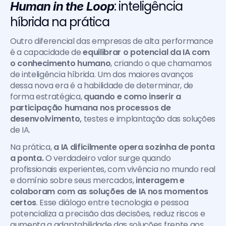
: inteligência 
Human in the Loop
híbrida na prática
Outro diferencial das empresas de alta performance 
é a capacidade de 
equilibrar o potencial da IA com 
o conhecimento humano
, criando o que chamamos 
de inteligência híbrida. Um dos maiores avanços 
dessa nova era é a habilidade de determinar, de 
forma estratégica, 
quando e como inserir a 
participação humana nos processos de 
desenvolvimento,
 testes e implantação das soluções 
de IA.
Na prática, 
a IA dificilmente opera sozinha de ponta 
a ponta. 
O verdadeiro valor surge quando 
profissionais experientes, com vivência no mundo real 
e domínio sobre seus mercados,
 interagem e 
colaboram com as soluções de IA nos momentos 
certos
. Esse diálogo entre tecnologia e pessoa 
potencializa a precisão das decisões, reduz riscos e 
aumenta a adaptabilidade das soluções frente aos 