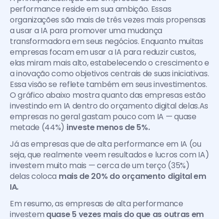
performance reside em sua ambição. Essas 
organizações são mais de três vezes mais propensas 
a usar a IA para promover uma mudança 
transformadora em seus negócios. Enquanto muitas 
empresas focam em usar a IA para reduzir custos, 
elas miram mais alto, estabelecendo o crescimento e 
a inovação como objetivos centrais de suas iniciativas. 
Essa visão se reflete também em seus investimentos. 
O gráfico abaixo mostra quanto das empresas estão 
investindo em IA dentro do orçamento digital delas.As 
empresas no geral gastam pouco com IA — quase 
metade (44%)
 investe menos de 5%.
Já as empresas que de alta performance em IA (ou 
seja, que realmente veem resultados e lucros com IA) 
investem muito mais — cerca de um terço (35%) 
delas coloca 
mais de 20% do orçamento digital em 
IA.
Em resumo, as empresas de alta performance 
investem 
quase 5 vezes mais do que as outras em 