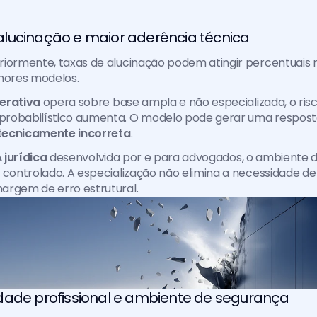
lucinação e maior aderência técnica
iormente, taxas de alucinação podem atingir percentuais r
ores modelos.
nerativa
 opera sobre base ampla e não especializada, o risc
robabilístico aumenta. O modelo pode gerar uma respost
tecnicamente incorreta
.
A jurídica 
desenvolvida por e para advogados, o ambiente d
 controlado. A especialização não elimina a necessidade de
argem de erro estrutural.
dade profissional e ambiente de segurança