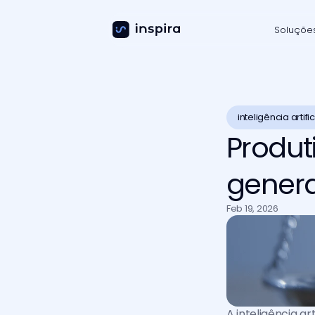
Soluçõe
inteligência artific
Produti
genera
Feb 19, 2026
A inteligência ar