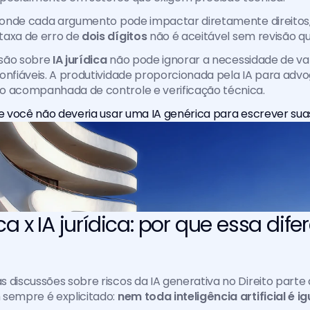
, onde cada argumento pode impactar diretamente direitos,
axa de erro de 
dois dígitos
 não é aceitável sem revisão qu
ssão sobre 
IA jurídica
 não pode ignorar a necessidade de v
onfiáveis. A produtividade proporcionada pela IA para advo
o acompanhada de controle e verificação técnica.
ue você não deveria usar uma IA genérica para escrever suas
ca x IA jurídica: por que essa dife
 discussões sobre riscos da IA generativa no Direito parte
sempre é explicitado: 
nem toda inteligência artificial é ig