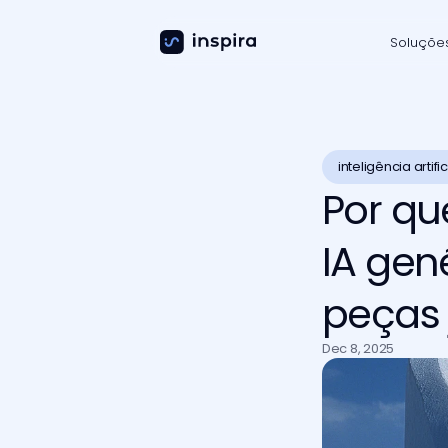
Soluçõe
inteligência artific
Por qu
IA gen
peças 
Dec 8, 2025