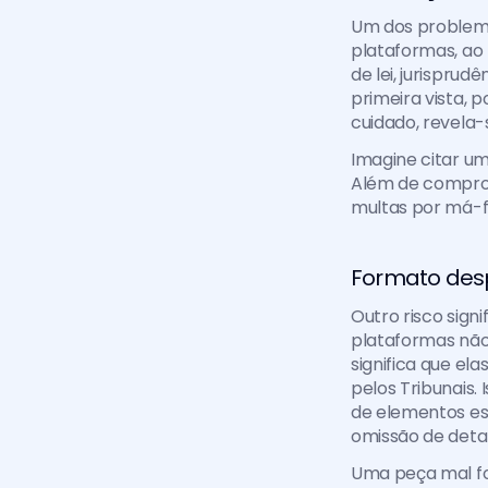
Um dos problem
plataformas, ao
de lei, jurisprud
primeira vista, 
cuidado, revela-
Imagine citar um 
Além de comprome
multas por má-f
Formato des
Outro risco sign
plataformas não 
significa que el
pelos Tribunais. 
de elementos es
omissão de detal
Uma peça mal f