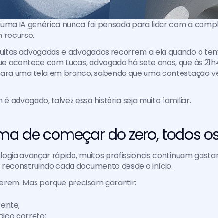
 uma IA genérica nunca foi pensada para lidar com a comp
 recurso. 
itas advogadas e advogados recorrem a ela quando o temp
e acontece com Lucas, advogado há sete anos, que às 21h
cara uma tela em branco, sabendo que uma contestação ve
 advogado, talvez essa história seja muito familiar.
ma de começar do zero, todos os
ogia avançar rápido, muitos profissionais continuam gasta
 reconstruindo cada documento desde o início.
erem. Mas porque precisam garantir:
ente;
dico correto;