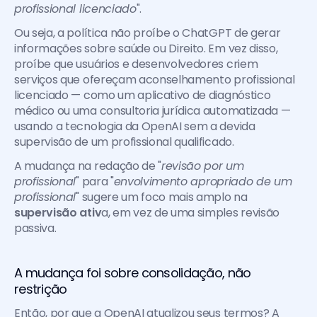
profissional licenciado
".
Ou seja, a política não proíbe o ChatGPT de gerar 
informações sobre saúde ou Direito. Em vez disso, 
proíbe que usuários e desenvolvedores criem 
serviços que ofereçam aconselhamento profissional 
licenciado — como um aplicativo de diagnóstico 
médico ou uma consultoria jurídica automatizada — 
usando a tecnologia da OpenAI sem a devida 
supervisão de um profissional qualificado.
A mudança na redação de "
revisão por um 
profissional
" para "
envolvimento apropriado de um 
profissional
" sugere um foco mais amplo na 
supervisão ativ
a, em vez de uma simples revisão 
passiva. 
A mudança foi sobre consolidação, não 
restrição
Então, por que a OpenAI atualizou seus termos? A 