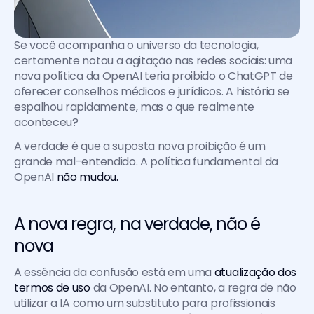
Se você acompanha o universo da tecnologia, 
certamente notou a agitação nas redes sociais: uma 
nova política da OpenAI teria proibido o ChatGPT de 
oferecer conselhos médicos e jurídicos. A história se 
espalhou rapidamente, mas o que realmente 
aconteceu?
A verdade é que a suposta nova proibição é um 
grande mal-entendido. A política fundamental da 
OpenAI 
não mudou.
A nova regra, na verdade, não é 
nova
A essência da confusão está em uma 
atualização dos 
termos de uso
 da OpenAI. No entanto, a regra de não 
utilizar a IA como um substituto para profissionais 