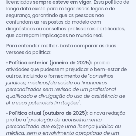
licenciados 
sempre esteve em vigor
. Essa política de 
longa data existe para mitigar riscos legais e de 
segurança, garantindo que as pessoas não 
confundam as respostas do modelo com 
diagnósticos ou conselhos profissionais certificados, 
que carregam implicações no mundo real.
Para entender melhor, basta comparar as duas 
versões da política:
• 
Política anterior (janeiro de 2025): 
proibia 
atividades que pudessem prejudicar o bem-estar de 
outros, incluindo o fornecimento de "
conselhos 
jurídicos, médicos/de saúde ou financeiros 
personalizados sem revisão de um profissional 
qualificado e divulgação do uso de assistência de 
IA e suas potenciais limitações
".
• 
Política atual (outubro de 2025):
 a nova redação 
proíbe a "
prestação de aconselhamento 
personalizado que exige uma licença jurídica ou 
médica, sem o envolvimento apropriado de um 