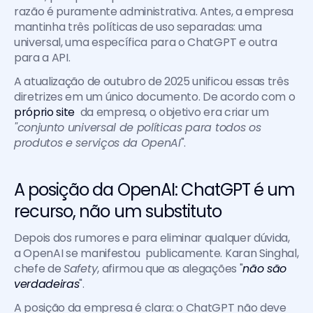
razão é puramente administrativa. Antes, a empresa 
mantinha três políticas de uso separadas: uma 
universal, uma específica para o ChatGPT e outra 
para a API.
A atualização de outubro de 2025 unificou essas três 
diretrizes em um único documento. De acordo com o 
próprio site 
 da empresa, o objetivo era criar um
"conjunto universal de políticas para todos os 
produtos e serviços da OpenAI
". 
A posição da OpenAI: ChatGPT é um 
recurso, não um substituto
Depois dos rumores e para eliminar qualquer dúvida, 
a OpenAI se manifestou  publicamente. Karan Singhal, 
chefe de 
Safety
, afirmou que as alegações "
não são 
verdadeiras
". 
A posição da empresa é clara: o ChatGPT não deve 