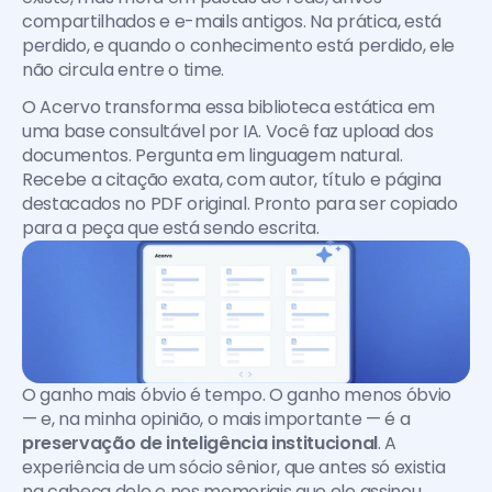
compartilhados e e-mails antigos. Na prática, está 
perdido, e quando o conhecimento está perdido, ele 
não circula entre o time.
O Acervo transforma essa biblioteca estática em 
uma base consultável por IA. Você faz upload dos 
documentos. Pergunta em linguagem natural. 
Recebe a citação exata, com autor, título e página 
destacados no PDF original. Pronto para ser copiado 
para a peça que está sendo escrita.
O ganho mais óbvio é tempo. O ganho menos óbvio 
— e, na minha opinião, o mais importante — é a 
preservação de inteligência institucional
. A 
experiência de um sócio sênior, que antes só existia 
na cabeça dele e nos memoriais que ele assinou, 