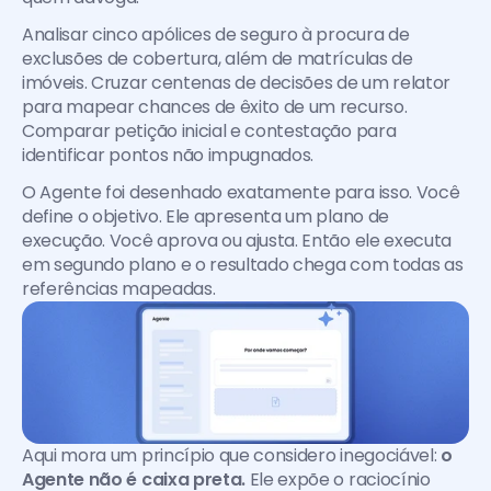
Analisar cinco apólices de seguro à procura de 
exclusões de cobertura, além de matrículas de 
imóveis. Cruzar centenas de decisões de um relator 
para mapear chances de êxito de um recurso. 
Comparar petição inicial e contestação para 
identificar pontos não impugnados.
O Agente foi desenhado exatamente para isso. Você 
define o objetivo. Ele apresenta um plano de 
execução. Você aprova ou ajusta. Então ele executa 
em segundo plano e o resultado chega com todas as 
referências mapeadas.
Aqui mora um princípio que considero inegociável: 
o 
Agente não é caixa preta.
 Ele expõe o raciocínio 