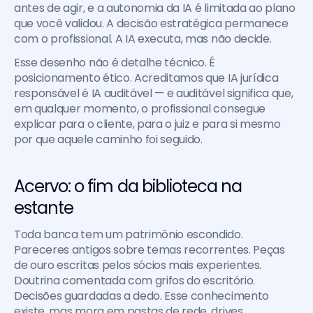
antes de agir, e a autonomia da IA é limitada ao plano 
que você validou. A decisão estratégica permanece 
com o profissional. A IA executa, mas não decide.
Esse desenho não é detalhe técnico. É 
posicionamento ético. Acreditamos que IA jurídica 
responsável é IA auditável — e auditável significa que, 
em qualquer momento, o profissional consegue 
explicar para o cliente, para o juiz e para si mesmo 
por que aquele caminho foi seguido.
Acervo: o fim da biblioteca na 
estante
Toda banca tem um patrimônio escondido. 
Pareceres antigos sobre temas recorrentes. Peças 
de ouro escritas pelos sócios mais experientes. 
Doutrina comentada com grifos do escritório. 
Decisões guardadas a dedo. Esse conhecimento 
existe, mas mora em pastas de rede, drives 