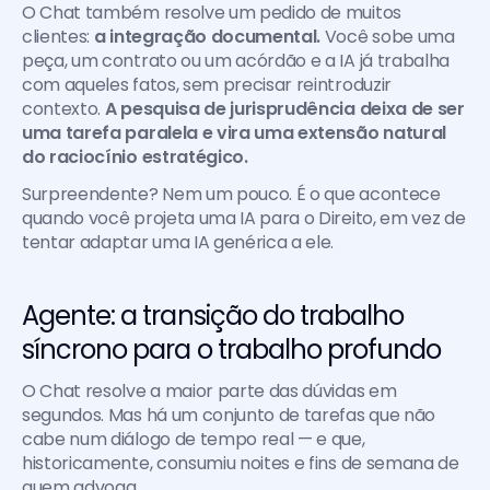
O Chat também resolve um pedido de muitos 
clientes: 
a integração documental. 
Você sobe uma 
peça, um contrato ou um acórdão e a IA já trabalha 
com aqueles fatos, sem precisar reintroduzir 
contexto. 
A pesquisa de jurisprudência deixa de ser 
uma tarefa paralela e vira uma extensão natural 
do raciocínio estratégico.
Surpreendente? Nem um pouco. É o que acontece 
quando você projeta uma IA para o Direito, em vez de 
tentar adaptar uma IA genérica a ele.
Agente: a transição do trabalho 
síncrono para o trabalho profundo
O Chat resolve a maior parte das dúvidas em 
segundos. Mas há um conjunto de tarefas que não 
cabe num diálogo de tempo real — e que, 
historicamente, consumiu noites e fins de semana de 
quem advoga.