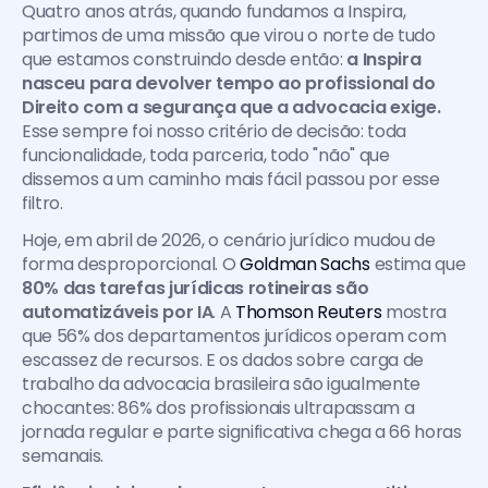
Quatro anos atrás, quando fundamos a Inspira, 
partimos de uma missão que virou o norte de tudo 
que estamos construindo desde então: 
a Inspira 
nasceu para devolver tempo ao profissional do 
Direito com a segurança que a advocacia exige.
Esse sempre foi nosso critério de decisão: toda 
funcionalidade, toda parceria, todo "não" que 
dissemos a um caminho mais fácil passou por esse 
filtro.
Hoje, em abril de 2026, o cenário jurídico mudou de 
forma desproporcional. O 
Goldman Sachs
 estima que 
80% das tarefas jurídicas rotineiras são 
automatizáveis por IA
. A 
Thomson Reuters
 mostra 
que 56% dos departamentos jurídicos operam com 
escassez de recursos. E os dados sobre carga de 
trabalho da advocacia brasileira são igualmente 
chocantes: 86% dos profissionais ultrapassam a 
jornada regular e parte significativa chega a 66 horas 
semanais. 