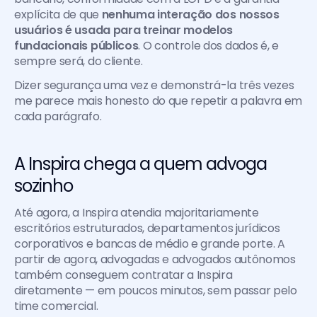
explícita de que 
nenhuma interação dos nossos 
usuários é usada para treinar modelos 
fundacionais públicos
. O controle dos dados é, e 
sempre será, do cliente.
Dizer segurança uma vez e demonstrá-la três vezes 
me parece mais honesto do que repetir a palavra em 
cada parágrafo.
A Inspira chega a quem advoga 
sozinho
Até agora, a Inspira atendia majoritariamente 
escritórios estruturados, departamentos jurídicos 
corporativos e bancas de médio e grande porte. A 
partir de agora, advogadas e advogados autônomos 
também conseguem contratar a Inspira 
diretamente — em poucos minutos, sem passar pelo 
time comercial.