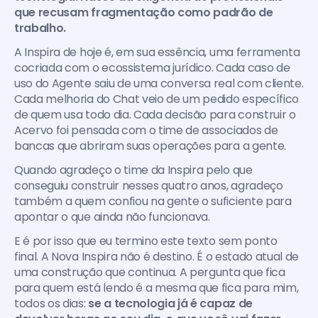
que recusam fragmentação como padrão de 
trabalho.
A Inspira de hoje é, em sua essência, uma ferramenta 
cocriada com o ecossistema jurídico. Cada caso de 
uso do Agente saiu de uma conversa real com cliente. 
Cada melhoria do Chat veio de um pedido específico 
de quem usa todo dia. Cada decisão para construir o 
Acervo foi pensada com o time de associados de 
bancas que abriram suas operações para a gente. 
Quando agradeço o time da Inspira pelo que 
conseguiu construir nesses quatro anos, agradeço 
também a quem confiou na gente o suficiente para 
apontar o que ainda não funcionava.
E é por isso que eu termino este texto sem ponto 
final. A Nova Inspira não é destino. É o estado atual de 
uma construção que continua. A pergunta que fica 
para quem está lendo é a mesma que fica para mim, 
todos os dias: 
se a tecnologia já é capaz de 