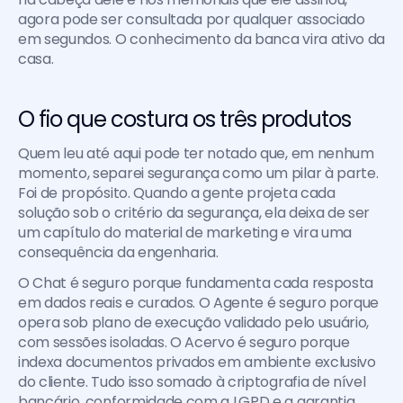
agora pode ser consultada por qualquer associado 
em segundos. O conhecimento da banca vira ativo da 
casa.
O fio que costura os três produtos
Quem leu até aqui pode ter notado que, em nenhum 
momento, separei segurança como um pilar à parte. 
Foi de propósito. Quando a gente projeta cada 
solução sob o critério da segurança, ela deixa de ser 
um capítulo do material de marketing e vira uma 
consequência da engenharia.
O Chat é seguro porque fundamenta cada resposta 
em dados reais e curados. O Agente é seguro porque 
opera sob plano de execução validado pelo usuário, 
com sessões isoladas. O Acervo é seguro porque 
indexa documentos privados em ambiente exclusivo 
do cliente. Tudo isso somado à criptografia de nível 
bancário, conformidade com a LGPD e a garantia 