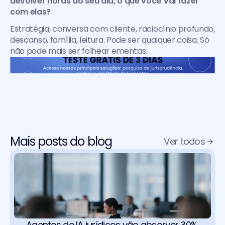
devolver horas ao seu dia, o que você vai fazer 
com elas?
Estratégia, conversa com cliente, raciocínio profundo, 
descanso, família, leitura. Pode ser qualquer coisa. Só 
não pode mais ser folhear ementas.
Mais posts do blog
Ver todos
Agentes de IA jurídicos vão absorver 30% 