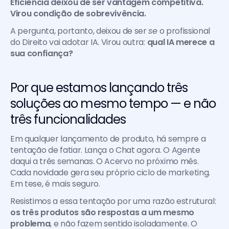
Eficiência deixou de ser vantagem competitiva. 
Virou condição de sobrevivência.
A pergunta, portanto, deixou de ser 
se
 o profissional 
do Direito vai adotar IA. Virou outra: 
qual IA merece a 
sua confiança?
Por que estamos lançando três 
soluções ao mesmo tempo — e não 
três funcionalidades
Em qualquer lançamento de produto, há sempre a 
tentação de fatiar. Lança o Chat agora. O Agente 
daqui a três semanas. O Acervo no próximo mês. 
Cada novidade gera seu próprio ciclo de marketing. 
Em tese, é mais seguro.
Resistimos a essa tentação por uma razão estrutural: 
os três produtos são respostas a um mesmo 
problema
, e não fazem sentido isoladamente. O 