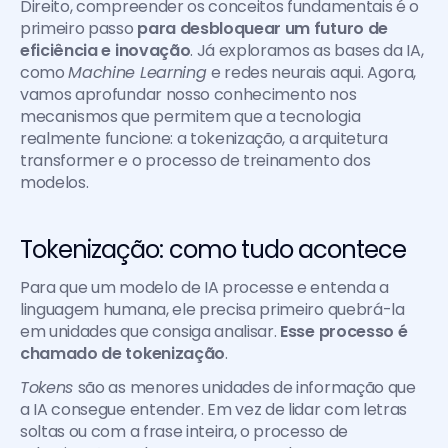
Direito, compreender os conceitos fundamentais é o 
primeiro passo 
para desbloquear um futuro de 
eficiência e inovação
. Já exploramos as bases da IA, 
como 
Machine Learning 
e redes neurais aqui. Agora, 
vamos aprofundar nosso conhecimento nos 
mecanismos que permitem que a tecnologia 
realmente funcione: a tokenização, a arquitetura 
transformer e o processo de treinamento dos 
modelos.
Tokenização: como tudo acontece
Para que um modelo de IA processe e entenda a 
linguagem humana, ele precisa primeiro quebrá-la 
em unidades que consiga analisar. 
Esse processo é 
chamado de tokenização
.
Tokens 
são as menores unidades de informação que 
a IA consegue entender. Em vez de lidar com letras 
soltas ou com a frase inteira, o processo de 