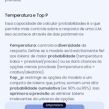
Temperatura e Top P
Essa capacidade de calcular probabilidades é o que 
permite mais controle sobre a resposta de uma LLM. 
Isso acontece através de dois parâmetros:
Temperatura:
 controla a 
diversidade
 da 
resposta. Define se o modelo será estritamente fiel 
aos 
tokens 
de maior 
probabilidade
 (temperatura 
baixa = previsível/preciso) ou se dará chances às 
opções menos prováveis (temperatura alta = 
criativo/aleatório).
Top_p:
 restringe as opções do modelo a um 
conjunto de 
tokens 
que, juntos, somam uma alta 
probabilidade cumulativa
 (ex: 90% ou 95%). Isso 
aprimora a precisão
 ao eliminar 
tokens 
irrelevantes do universo de opções.