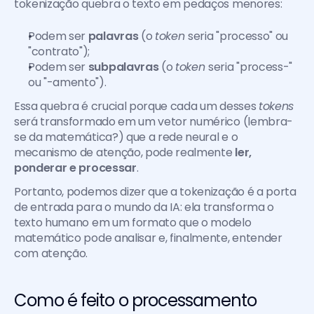
tokenização quebra o texto em pedaços menores:
Podem ser 
palavras
 (o 
token 
seria "processo" ou 
"contrato");
Podem ser 
subpalavras
 (o 
token 
seria "process-" 
ou "-amento").
Essa quebra é crucial porque cada um desses 
tokens 
será transformado em um vetor numérico (lembra-
se da matemática?) que a rede neural e o 
mecanismo de atenção, pode realmente 
ler, 
ponderar e processar
.
Portanto, podemos dizer que a tokenização é a porta 
de entrada para o mundo da IA: ela transforma o 
texto humano em um formato que o modelo 
matemático pode analisar e, finalmente, entender 
com atenção.
Como é feito o processamento 