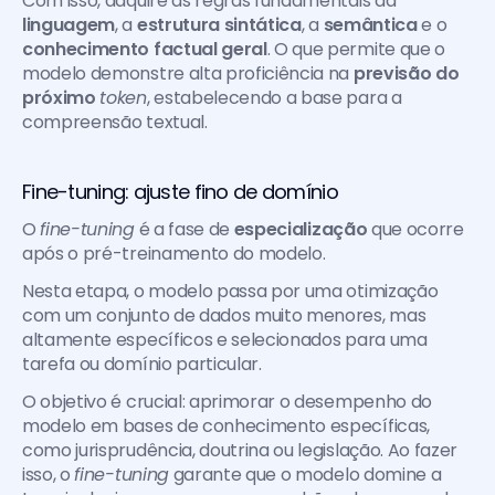
Com isso, adquire as regras fundamentais da 
linguagem
, a 
estrutura sintática
, a 
semântica
 e o 
conhecimento factual geral
. O que permite que o 
modelo demonstre alta proficiência na 
previsão do 
próximo 
token
, estabelecendo a base para a 
compreensão textual.
Fine-tuning: ajuste fino de domínio
O 
fine-tuning
 é a fase de 
especialização
 que ocorre 
após o pré-treinamento do modelo.
Nesta etapa, o modelo passa por uma otimização 
com um conjunto de dados muito menores, mas 
altamente específicos e selecionados para uma 
tarefa ou domínio particular.
O objetivo é crucial: aprimorar o desempenho do 
modelo em bases de conhecimento específicas, 
como jurisprudência, doutrina ou legislação. Ao fazer 
isso, o 
fine-tuning
 garante que o modelo domine a 