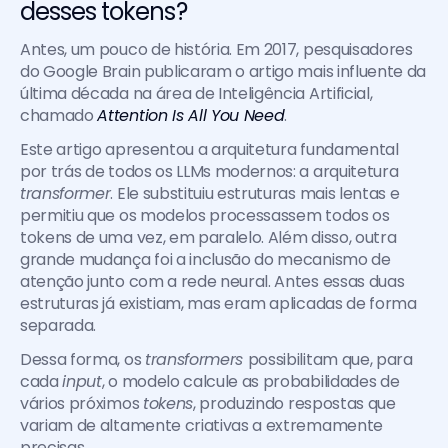
desses tokens?
Antes, um pouco de história. Em 2017, pesquisadores 
do Google Brain publicaram o artigo mais influente da 
última década na área de Inteligência Artificial, 
chamado
Attention Is All You Need
.
Este artigo apresentou a arquitetura fundamental 
por trás de todos os LLMs modernos: a arquitetura 
transformer
. Ele substituiu estruturas mais lentas e 
permitiu que os modelos processassem todos os 
tokens de uma vez, em paralelo. Além disso, outra 
grande mudança foi a inclusão do mecanismo de 
atenção junto com a rede neural. Antes essas duas 
estruturas já existiam, mas eram aplicadas de forma 
separada.
Dessa forma, os 
transformers 
possibilitam que, para 
cada 
input
, o modelo calcule as probabilidades de 
vários próximos 
tokens
, produzindo respostas que 
variam de altamente criativas a extremamente 
precisas.