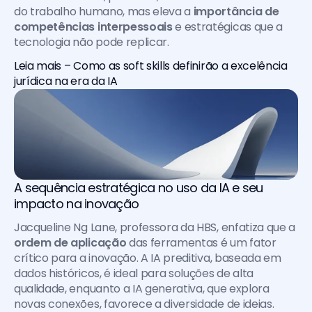
do trabalho humano, mas eleva a 
importância de 
competências interpessoais
 e estratégicas que a 
tecnologia não pode replicar.
Leia mais – Como as soft skills definirão a excelência 
jurídica na era da IA
A sequência estratégica no uso da IA e seu 
impacto na inovação
Jacqueline Ng Lane, professora da HBS, enfatiza que a 
ordem de aplicação
 das ferramentas é um fator 
crítico para a inovação. A IA preditiva, baseada em 
dados históricos, é ideal para soluções de alta 
qualidade, enquanto a IA generativa, que explora 
novas conexões, favorece a diversidade de ideias.