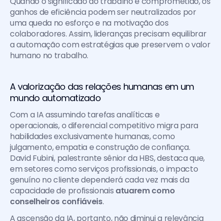
Quando o significado do trabalho é comprometido, os 
ganhos de eficiência podem ser neutralizados por 
uma queda no esforço e na motivação dos 
colaboradores. Assim, lideranças precisam equilibrar 
a automação com estratégias que preservem o valor 
humano no trabalho.
A valorização das relações humanas em um 
mundo automatizado
Com a IA assumindo tarefas analíticas e 
operacionais, o diferencial competitivo migra para 
habilidades exclusivamente humanas, como 
julgamento, empatia e construção de confiança. 
David Fubini, palestrante sênior da HBS, destaca que, 
em setores como serviços profissionais, o impacto 
genuíno no cliente dependerá cada vez mais da 
capacidade de profissionais
 atuarem como 
conselheiros confiáveis
.
A ascensão da IA, portanto, não diminui a relevância 