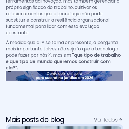
ferramentas da inovação, mas também gerenciar o 
próprio significado do trabalho, cultivar os 
relacionamentos que a tecnologia não pode 
substituir e construir a resiliência organizacional 
fundamental para lidar com essa evolução 
constante.
À medida que a IA se torna onipresente, a pergunta 
mais importante talvez não seja "o que a tecnologia 
pode fazer por nós?", mas sim 
"que tipo de trabalho 
e que tipo de mundo queremos construir com 
ela?".
Mais posts do blog
Ver todos