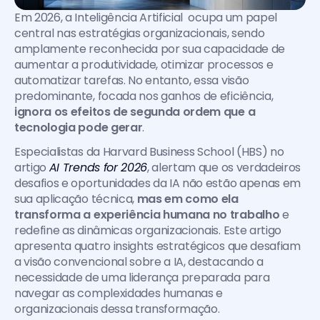
Em 2026, a Inteligência Artificial  ocupa um papel 
central nas estratégias organizacionais, sendo 
amplamente reconhecida por sua capacidade de 
aumentar a produtividade, otimizar processos e 
automatizar tarefas. No entanto, essa visão 
predominante, focada nos ganhos de eficiência,
ignora os efeitos de segunda ordem que a 
tecnologia pode gerar
.
Especialistas da Harvard Business School (HBS) no 
artigo 
AI Trends for 2026
, alertam que os verdadeiros 
desafios e oportunidades da IA não estão apenas em 
sua aplicação técnica, 
mas em como ela 
transforma a experiência humana no trabalho
 e 
redefine as dinâmicas organizacionais. Este artigo 
apresenta quatro insights estratégicos que desafiam 
a visão convencional sobre a IA, destacando a 
necessidade de uma liderança preparada para 
navegar as complexidades humanas e 
organizacionais dessa transformação.