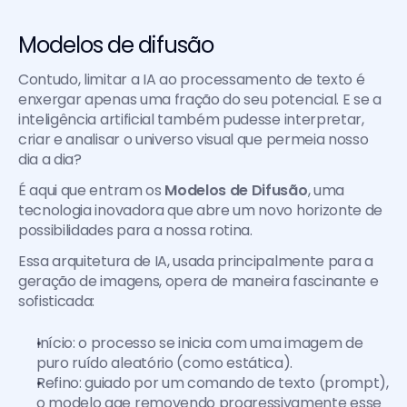
Modelos de difusão
Contudo, limitar a IA ao processamento de texto é 
enxergar apenas uma fração do seu potencial. E se a 
inteligência artificial também pudesse interpretar, 
criar e analisar o universo visual que permeia nosso 
dia a dia?
É aqui que entram os 
Modelos de Difusão
, uma 
tecnologia inovadora que abre um novo horizonte de 
possibilidades para a nossa rotina.
Essa arquitetura de IA, usada principalmente para a 
geração de imagens, opera de maneira fascinante e 
sofisticada:
Início: o processo se inicia com uma imagem de 
puro ruído aleatório (como estática).
Refino: guiado por um comando de texto (prompt), 
o modelo age removendo progressivamente esse 