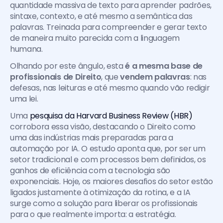
quantidade massiva de texto para aprender padrões, 
sintaxe, contexto, e até mesmo a semântica das 
palavras. Treinada para compreender e gerar texto 
de maneira muito parecida com a linguagem 
humana. 
Olhando por este ângulo, esta 
é a mesma base de 
profissionais de Direito
, que 
vendem palavras
: nas 
defesas, nas leituras e até mesmo quando vão redigir 
uma lei. 
Uma 
pesquisa da Harvard Business Review (HBR)
corrobora essa visão, destacando o Direito como 
uma das indústrias mais preparadas para a 
automação por IA. O estudo aponta que, por ser um 
setor tradicional e com processos bem definidos, os 
ganhos de eficiência com a tecnologia são 
exponenciais. Hoje, os maiores desafios do setor estão 
ligados justamente à otimização da rotina, e a IA 
surge como a solução para liberar os profissionais 
para o que realmente importa: a estratégia.