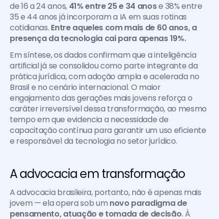
de 16 a 24 anos, 
41% entre 25 e 34 anos
 e 38% entre 
35 e 44 anos já incorporam a IA em suas rotinas 
cotidianas. 
Entre aqueles com mais de 60 anos, a 
presença da tecnologia cai para apenas 19%.
Em síntese, os dados confirmam que a inteligência 
artificial já se consolidou como parte integrante da 
prática jurídica, com adoção ampla e acelerada no 
Brasil e no cenário internacional. O maior 
engajamento das gerações mais jovens reforça o 
caráter irreversível dessa transformação, ao mesmo 
tempo em que evidencia a necessidade de 
capacitação contínua para garantir um uso eficiente 
e responsável da tecnologia no setor jurídico.
A advocacia em transformação
A advocacia brasileira, portanto, não é apenas mais 
jovem — ela opera sob um 
novo paradigma de 
pensamento, atuação e tomada de decisão
. À 