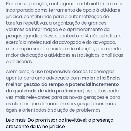
Para essa geração, a inteligência artificial tende a ser 
incorporada como ferramenta de apoio à atividade 
jurídica, contribuindo para a automatização de 
tarefas repetitivas, a organização de grandes 
volumes de informação e o aprimoramento da 
pesquisa jurídica. Nesse contexto, a IA não substitui o 
exercício intelectual da advogada e do advogado, 
mas amplia sua capacidade de atuação, permitindo 
maior dedicação a atividades estratégicas, analíticas 
e decisórias.
Além disso, o uso responsável dessas tecnologias 
aponta para uma advocacia com 
maior eficiência
, 
melhor gestão do tempo
 e 
potencial incremento 
da qualidade de vida profissional
, aspectos cada 
vez mais relevantes para as novas gerações e para 
os clientes que demandam serviços jurídicos mais 
ágeis e orientados à solução de problemas.
Leia mais: Do promissor ao inevitável: a presença 
crescente da IA no jurídico