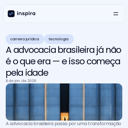
carreira jurídica 
tecnologia 
A advocacia brasileira já não
é o que era — e isso começa
pela idade
8 de jan. de 2026
A advocacia brasileira passa por uma transformação 