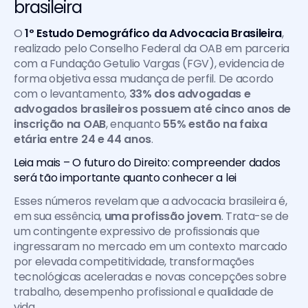
brasileira
O 
1º Estudo Demográfico da Advocacia Brasileira
, 
realizado pelo Conselho Federal da OAB em parceria 
com a Fundação Getulio Vargas (FGV), evidencia de 
forma objetiva essa mudança de perfil. De acordo 
com o levantamento, 
33% dos advogadas e 
advogados brasileiros possuem até cinco anos de 
inscrição na OAB
, enquanto 
55% estão na faixa 
etária entre 24 e 44 anos
.
Leia mais – O futuro do Direito: compreender dados 
será tão importante quanto conhecer a lei
Esses números revelam que a advocacia brasileira é, 
em sua essência,
 uma profissão jovem
. Trata-se de 
um contingente expressivo de profissionais que 
ingressaram no mercado em um contexto marcado 
por elevada competitividade, transformações 
tecnológicas aceleradas e novas concepções sobre 
trabalho, desempenho profissional e qualidade de 
vida.