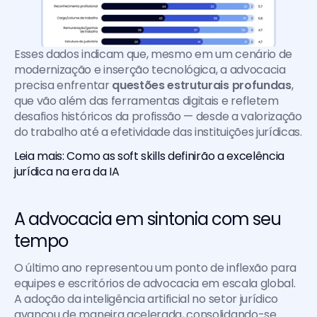
Esses dados indicam que, mesmo em um cenário de 
modernização e inserção tecnológica, a advocacia 
precisa enfrentar
 questões estruturais profundas
, 
que vão além das ferramentas digitais e refletem 
desafios históricos da profissão — desde a valorização 
do trabalho até a efetividade das instituições jurídicas.
Leia mais: Como as soft skills definirão a excelência 
jurídica na era da IA
A advocacia em sintonia com seu 
tempo
O último ano representou um ponto de inflexão para 
equipes e escritórios de advocacia em escala global. 
A adoção da inteligência artificial no setor jurídico 
avançou de maneira acelerada, consolidando-se 