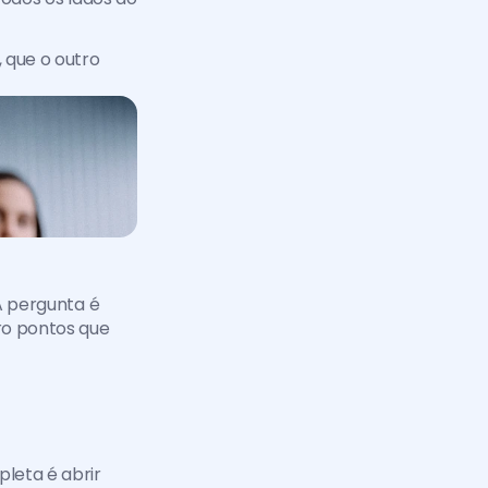
que o outro 
A pergunta é 
o pontos que 
leta é abrir 