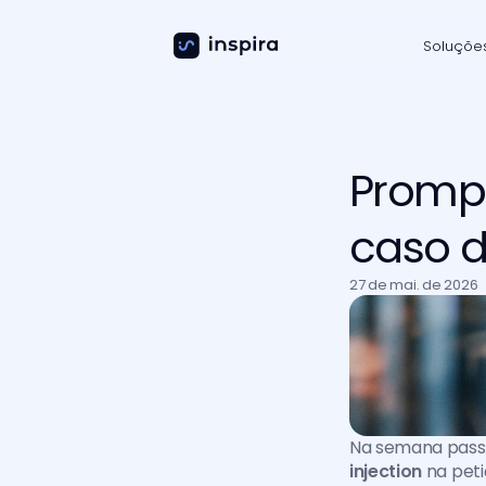
Soluçõe
Prompt 
caso d
27 de mai. de 2026
Na semana passa
injection
 na peti