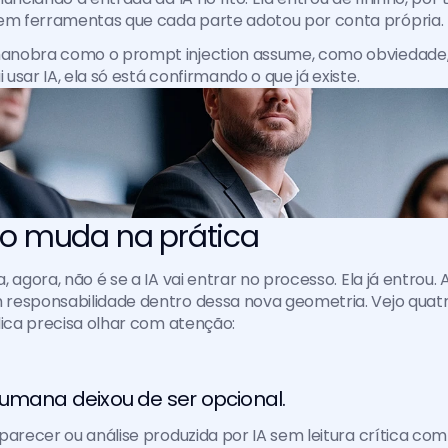
 ferramentas que cada parte adotou por conta própria.
nobra como o prompt injection assume, como obviedade, 
usar IA, ela só está confirmando o que já existe.
so muda na prática 
 agora, não é se a IA vai entrar no processo. Ela já entrou. 
responsabilidade dentro dessa nova geometria. Vejo quatr
dica precisa olhar com atenção:
umana deixou de ser opcional. 
parecer ou análise produzida por IA sem leitura crítica comp