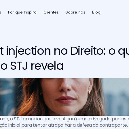
s
Por que Inspira
Clientes
Sobre nós
Blog
injection no Direito: o q
o STJ revela
da, o STJ anunciou que investigará uma advogada por inse
ção inicial para tentar atrapalhar a defesa da contraparte. 