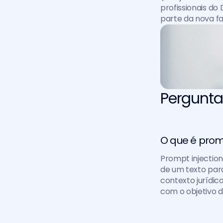
profissionais do 
parte da nova f
Pergunta
O que é promp
Prompt injectio
de um texto para
contexto jurídi
com o objetivo d