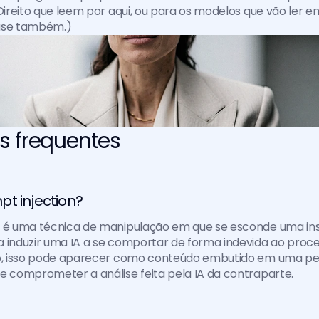
Direito que leem por aqui, ou para os modelos que vão ler em
ase também.)
s frequentes
t injection?
n é uma técnica de manipulação em que se esconde uma ins
 induzir uma IA a se comportar de forma indevida ao proces
co, isso pode aparecer como conteúdo embutido em uma pe
e comprometer a análise feita pela IA da contraparte.