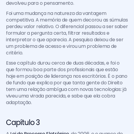
devolveu para o pensamento.
Foi uma mudança na natureza da vantagem 
competitiva. A memória de quem decorou as súmulas 
perdeu valor relativo. O diferencial passou a ser saber 
formular a pergunta certa, filtrar resultados e 
interpretar o que aparecia. A pesquisa deixou de ser 
um problema de acesso e virou um problema de 
critério.
Esse capítulo durou cerca de duas décadas, e foi o 
que formou boa parte dos profissionais que estão 
hoje em posição de liderança nos escritórios. É o pano 
de fundo que explica por que tanta gente do Direito 
tem uma relação ambígua com novas tecnologias: já 
viveu uma virada parecida, e sabe que ela cobra 
adaptação.
Capítulo 3
A 
Lei do Processo Eletrônico
, de 2006, e o avanço do 