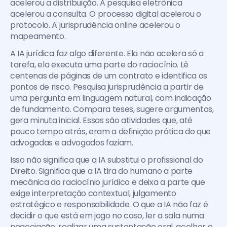
acelerou a distribuição. A pesquisa eletrônica 
acelerou a consulta. O processo digital acelerou o 
protocolo. A jurisprudência online acelerou o 
mapeamento.
A IA jurídica faz algo diferente. Ela não acelera só a 
tarefa, ela executa uma parte do raciocínio. Lê 
centenas de páginas de um contrato e identifica os 
pontos de risco. Pesquisa jurisprudência a partir de 
uma pergunta em linguagem natural, com indicação 
de fundamento. Compara teses, sugere argumentos, 
gera minuta inicial. Essas são atividades que, até 
pouco tempo atrás, eram a definição prática do que 
advogadas e advogados faziam.
Isso não significa que a IA substitui o profissional do 
Direito. Significa que a IA tira do humano a parte 
mecânica do raciocínio jurídico e deixa a parte que 
exige interpretação contextual, julgamento 
estratégico e responsabilidade. O que a IA não faz é 
decidir o que está em jogo no caso, ler a sala numa 
negociação, realizar uma sustentação oral, acolher e 