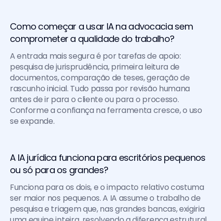
Como começar a usar IA na advocacia sem 
comprometer a qualidade do trabalho?
A entrada mais segura é por tarefas de apoio: 
pesquisa de jurisprudência, primeira leitura de 
documentos, comparação de teses, geração de 
rascunho inicial. Tudo passa por revisão humana 
antes de ir para o cliente ou para o processo. 
Conforme a confiança na ferramenta cresce, o uso 
se expande.
A IA jurídica funciona para escritórios pequenos 
ou só para os grandes?
Funciona para os dois, e o impacto relativo costuma 
ser maior nos pequenos. A IA assume o trabalho de 
pesquisa e triagem que, nas grandes bancas, exigiria 
uma equipe inteira, resolvendo a diferença estrutural 