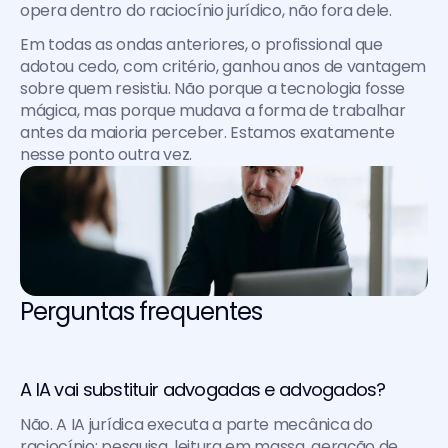
opera dentro do raciocínio jurídico, não fora dele. 
Em todas as ondas anteriores, o profissional que 
adotou cedo, com critério, ganhou anos de vantagem 
sobre quem resistiu. Não porque a tecnologia fosse 
mágica, mas porque mudava a forma de trabalhar 
antes da maioria perceber. Estamos exatamente 
nesse ponto outra vez.
Perguntas frequentes
A IA vai substituir advogadas e advogados?
Não. A IA jurídica executa a parte mecânica do 
raciocínio: pesquisa, leitura em massa, geração de 