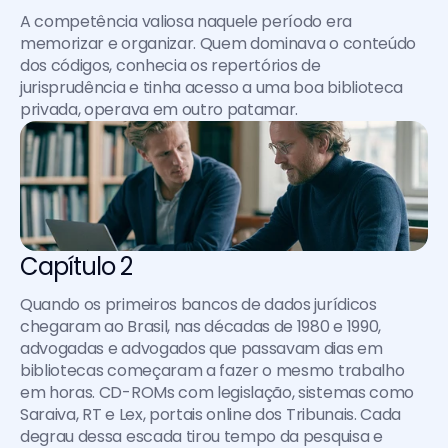
A competência valiosa naquele período era 
memorizar e organizar. Quem dominava o conteúdo 
dos códigos, conhecia os repertórios de 
jurisprudência e tinha acesso a uma boa biblioteca 
privada, operava em outro patamar.
Capítulo 2
Quando os primeiros bancos de dados jurídicos 
chegaram ao Brasil, nas décadas de 1980 e 1990, 
advogadas e advogados que passavam dias em 
bibliotecas começaram a fazer o mesmo trabalho 
em horas. CD-ROMs com legislação, sistemas como 
Saraiva, RT e Lex, portais online dos Tribunais. Cada 
degrau dessa escada tirou tempo da pesquisa e 