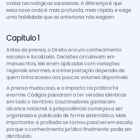
ondas tecnológicas sucessivas. A diferença é que 
essa nova onda é mais profunda, mais rápida, e exige 
uma habilidade que as anteriores não exigiam.
Capítulo 1
Antes da prensa, o Direito era um conhecimento 
escasso e localizado. Decisões circulavam em 
manuscritos, leis eram aplicadas com variações 
regionais enormes, e a interpretação dependia de 
quem tinha acesso aos poucos volumes disponíveis.
A prensa mudou isso, e o impacto na prática foi 
enorme. Códigos passaram a ter versões idênticas 
em todo o território. Doutrinadores ganharam 
alcance nacional. A jurisprudência começou a ser 
organizada e publicada de forma sistemática. Mais 
importante: a profissão se tornou possível em escala, 
porque o conhecimento jurídico finalmente podia ser 
distribuído.