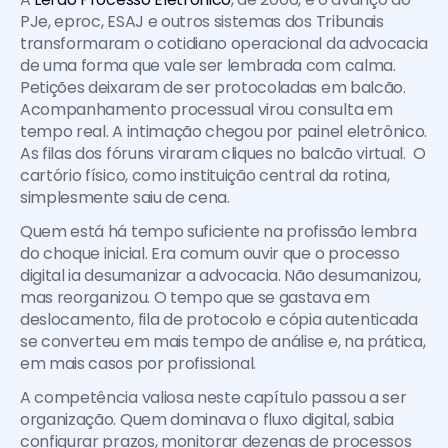
PJe, eproc, ESAJ e outros sistemas dos Tribunais 
transformaram o cotidiano operacional da advocacia 
de uma forma que vale ser lembrada com calma. 
Petições deixaram de ser protocoladas em balcão. 
Acompanhamento processual virou consulta em 
tempo real. A intimação chegou por painel eletrônico. 
As filas dos fóruns viraram cliques no balcão virtual.  O 
cartório físico, como instituição central da rotina, 
simplesmente saiu de cena.
Quem está há tempo suficiente na profissão lembra 
do choque inicial. Era comum ouvir que o processo 
digital ia desumanizar a advocacia. Não desumanizou, 
mas reorganizou. O tempo que se gastava em 
deslocamento, fila de protocolo e cópia autenticada 
se converteu em mais tempo de análise e, na prática, 
em mais casos por profissional.
A competência valiosa neste capítulo passou a ser 
organização. Quem dominava o fluxo digital, sabia 
configurar prazos, monitorar dezenas de processos 