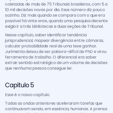
coletadas de mais de 75 Tribunais brasileiros, com 5 a 
10 mil decisões novas por dia. Esse número diz pouco 
sozinho. Diz mais quando se compara com o que era 
possível há vinte anos, quando uma pesquisa decente 
exigia ir a três bibliotecas e duas seções de Tribunal.
Nesse capítulo, saber identificar tendência 
jurisprudencial, mapear divergência entre câmaras, 
calcular probabilidade real de uma tese ganhar. 
Jurimetria deixou de ser palavra-difícil de PhD e virou 
ferramenta de trabalho. O diferencial era saber 
extrair sentido estratégico de um volume de decisões 
que nenhuma pessoa consegue ler.
Capítulo 5
Esse é o nosso capítulo.
Todas as ondas anteriores aceleraram tarefas que 
continuavam sendo, em essência, humanas. A prensa 