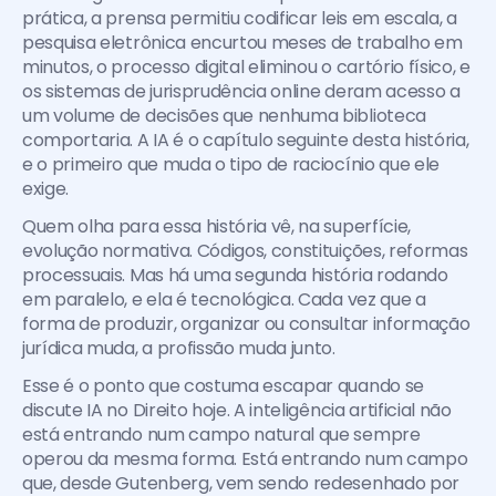
prática, a prensa permitiu codificar leis em escala, a 
pesquisa eletrônica encurtou meses de trabalho em 
minutos, o processo digital eliminou o cartório físico, e 
os sistemas de jurisprudência online deram acesso a 
um volume de decisões que nenhuma biblioteca 
comportaria. A IA é o capítulo seguinte desta história, 
e o primeiro que muda o tipo de raciocínio que ele 
exige.
Quem olha para essa história vê, na superfície, 
evolução normativa. Códigos, constituições, reformas 
processuais. Mas há uma segunda história rodando 
em paralelo, e ela é tecnológica. Cada vez que a 
forma de produzir, organizar ou consultar informação 
jurídica muda, a profissão muda junto.
Esse é o ponto que costuma escapar quando se 
discute IA no Direito hoje. A inteligência artificial não 
está entrando num campo natural que sempre 
operou da mesma forma. Está entrando num campo 
que, desde Gutenberg, vem sendo redesenhado por 