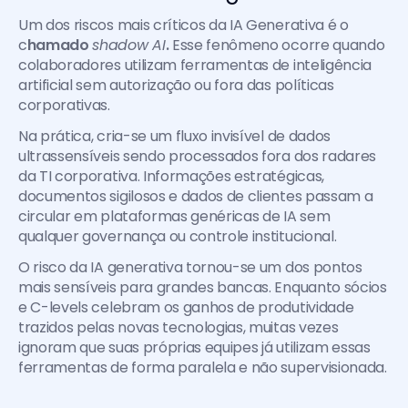
Um dos riscos mais críticos da IA Generativa é o 
c
hamado 
shadow AI
. 
Esse fenômeno ocorre quando 
colaboradores utilizam ferramentas de inteligência 
artificial sem autorização ou fora das políticas 
corporativas.
Na prática, cria-se um fluxo invisível de dados 
ultrassensíveis sendo processados fora dos radares 
da TI corporativa. Informações estratégicas, 
documentos sigilosos e dados de clientes passam a 
circular em plataformas genéricas de IA sem 
qualquer governança ou controle institucional.
O risco da IA generativa tornou-se um dos pontos 
mais sensíveis para grandes bancas. Enquanto sócios 
e C-levels celebram os ganhos de produtividade 
trazidos pelas novas tecnologias, muitas vezes 
ignoram que suas próprias equipes já utilizam essas 
ferramentas de forma paralela e não supervisionada.