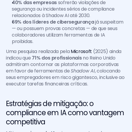
40% das empresas
 sofrerão violações de 
segurança ou incidentes sérios de compliance 
relacionados à Shadow AI até 2030.
69% dos líderes de cibersegurança
 já suspeitam 
— ou possuem provas concretas — de que seus 
colaboradores utilizam ferramentas de IA 
proibidas.
Uma pesquisa realizada pela 
Microsoft 
(2025) ainda 
indicou que 
71% dos profissionais
 no Reino Unido 
admitiram contornar as plataformas corporativas 
em favor de ferramentas de 
Shadow AI
, colocando 
seus empregadores em risco gigantesco, inclusive ao 
executar tarefas financeiras críticas.
Estratégias de mitigação: o 
compliance em IA como vantagem 
competitiva