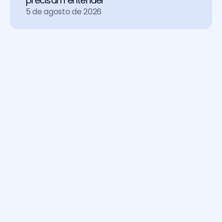
precisam entender
5 de agosto de 2026
Soluções
Chat
Agente