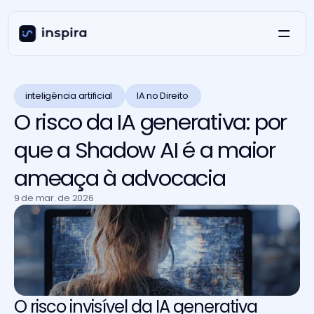
inteligência artificial 
IA no Direito 
O risco da IA generativa: por
que a Shadow AI é a maior
ameaça à advocacia
9 de mar. de 2026
O risco invisível da IA generativa