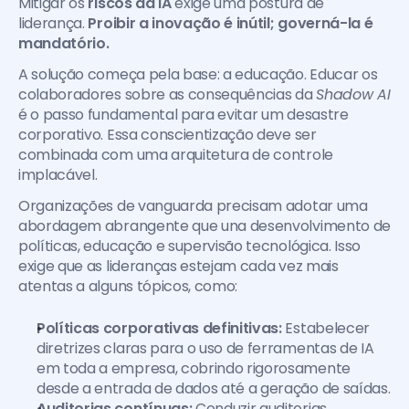
Mitigar os 
riscos da IA
 exige uma postura de 
liderança. 
Proibir a inovação é inútil; governá-la é 
mandatório.
A solução começa pela base: a educação. Educar os 
colaboradores sobre as consequências da 
Shadow AI
é o passo fundamental para evitar um desastre 
corporativo. Essa conscientização deve ser 
combinada com uma arquitetura de controle 
implacável.
Organizações de vanguarda precisam adotar uma 
abordagem abrangente que una desenvolvimento de 
políticas, educação e supervisão tecnológica. Isso 
exige que as lideranças estejam cada vez mais 
atentas a alguns tópicos, como:
Políticas corporativas definitivas:
 Estabelecer 
diretrizes claras para o uso de ferramentas de IA 
em toda a empresa, cobrindo rigorosamente 
desde a entrada de dados até a geração de saídas.
Auditorias contínuas:
 Conduzir auditorias 