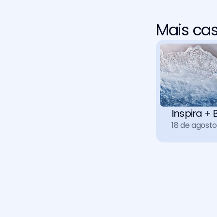
Mais ca
Inspira 
18 de agost