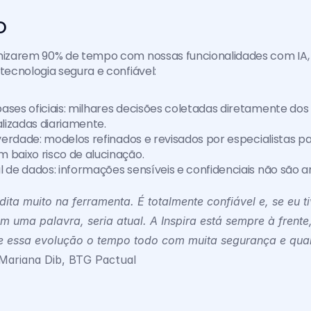
o
izarem 90% de tempo com nossas funcionalidades com IA,
ecnologia segura e confiável:
ses oficiais: milhares decisões coletadas diretamente dos s
alizadas diariamente.
 verdade: modelos refinados e revisados por especialistas par
 baixo risco de alucinação.
l de dados: informações sensíveis e confidenciais não são
dita muito na ferramenta. É totalmente confiável e, se eu ti
m uma palavra, seria atual. A Inspira está sempre à frente,
e essa evolução o tempo todo com muita segurança e qual
 Mariana Dib, BTG Pactual