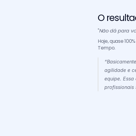
O result
"
Não dá para vo
Hoje, quase 100%
Tempo. 
“Basicamente
agilidade e c
equipe. Essa 
profissionais