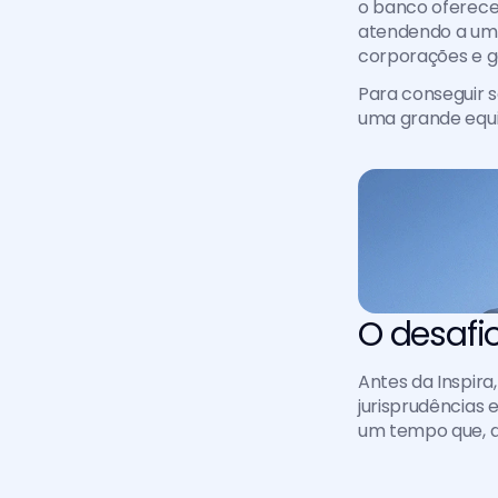
o banco oferece 
atendendo a uma 
corporações e g
Para conseguir s
uma grande equi
O desafi
Antes da Inspira
jurisprudências 
um tempo que, d