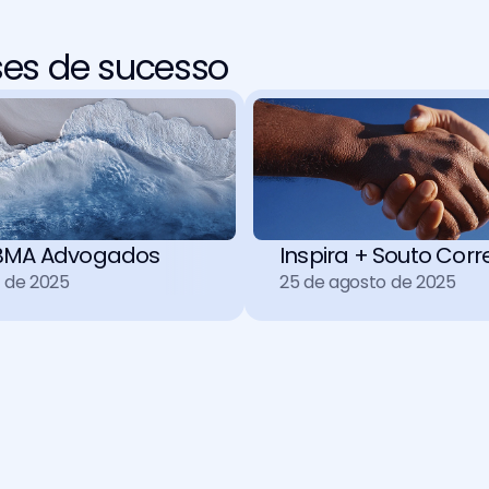
ses de sucesso
+ BMA Advogados
Inspira + Souto Corr
o de 2025
25 de agosto de 2025