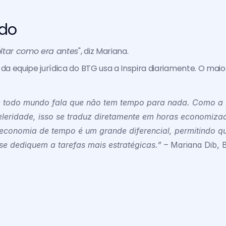
ado
ltar como era antes
", diz Mariana.
 da equipe jurídica do BTG usa a Inspira diariamente. O maio
 todo mundo fala que não tem tempo para nada. Como a In
eleridade, isso se traduz diretamente em horas economizad
economia de tempo é um grande diferencial, permitindo qu
 se dediquem a tarefas mais estratégicas.”
 – Mariana Dib,