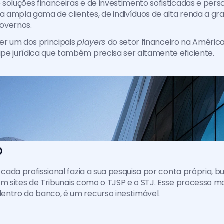
soluções financeiras e de investimento sofisticadas e perso
ampla gama de clientes, de indivíduos de alta renda a gra
overnos. 
er um dos principais 
players 
do setor financeiro na América L
pe jurídica que também precisa ser altamente eficiente.
o
, cada profissional fazia a sua pesquisa por conta própria, b
em sites de Tribunais como o TJSP e o STJ. Esse processo m
entro do banco, é um recurso inestimável.