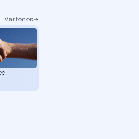
Ver todos
ea