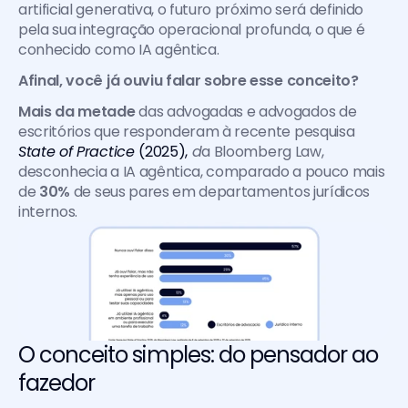
artificial generativa, o futuro próximo será definido 
pela sua integração operacional profunda, o que é 
conhecido como IA agêntica.
Afinal, você já ouviu falar sobre esse conceito? 
Mais da metade 
das advogadas e advogados de 
escritórios que responderam à recente pesquisa 
State of Practice 
(2025),
 d
a Bloomberg Law, 
desconhecia a IA agêntica, comparado a pouco mais 
de 
30% 
de seus pares em departamentos jurídicos 
internos.
O conceito simples: do pensador ao 
fazedor