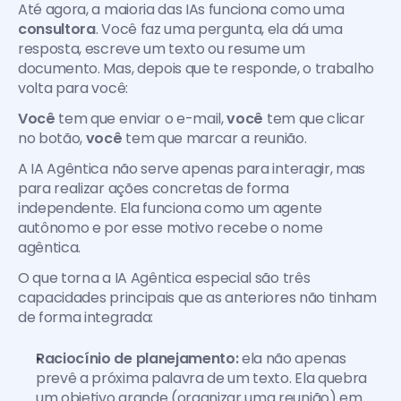
Até agora, a maioria das IAs funciona como uma 
consultora
. Você faz uma pergunta, ela dá uma 
resposta, escreve um texto ou resume um 
documento. Mas, depois que te responde, o trabalho 
volta para você: 
Você
 tem que enviar o e-mail, 
você
 tem que clicar 
no botão, 
você
 tem que marcar a reunião.
A IA Agêntica não serve apenas para interagir, mas 
para realizar ações concretas de forma 
independente. Ela funciona como um agente 
autônomo e por esse motivo recebe o nome 
agêntica.
O que torna a IA Agêntica especial são três 
capacidades principais que as anteriores não tinham 
de forma integrada:
Raciocínio de planejamento:
 ela não apenas 
prevê a próxima palavra de um texto. Ela quebra 
um objetivo grande (organizar uma reunião) em 