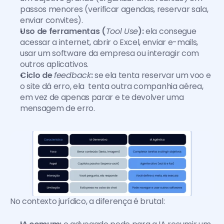
passos menores (verificar agendas, reservar sala, 
enviar convites).
Uso de ferramentas (
Tool Use
):
 ela consegue 
acessar a internet, abrir o Excel, enviar e-mails, 
usar um software da empresa ou interagir com 
outros aplicativos.
Ciclo de 
feedback
:
 se ela tenta reservar um voo e 
o site dá erro, ela  tenta outra companhia aérea, 
em vez de apenas parar e te devolver uma 
mensagem de erro.
No contexto jurídico, a diferença é brutal: