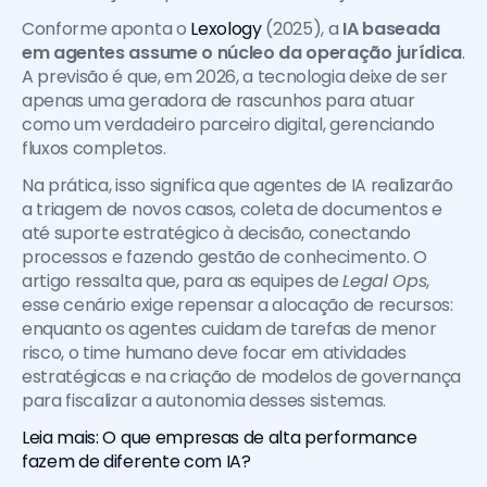
Conforme aponta o 
Lexology
 (2025), a 
IA baseada 
em agentes assume o núcleo da operação jurídica
. 
A previsão é que, em 2026, a tecnologia deixe de ser 
apenas uma geradora de rascunhos para atuar 
como um verdadeiro parceiro digital, gerenciando 
fluxos completos.
Na prática, isso significa que agentes de IA realizarão 
a triagem de novos casos, coleta de documentos e 
até suporte estratégico à decisão, conectando 
processos e fazendo gestão de conhecimento. O 
artigo ressalta que, para as equipes de 
Legal Ops
, 
esse cenário exige repensar a alocação de recursos: 
enquanto os agentes cuidam de tarefas de menor 
risco, o time humano deve focar em atividades 
estratégicas e na criação de modelos de governança 
para fiscalizar a autonomia desses sistemas.
Leia mais: O que empresas de alta performance 
fazem de diferente com IA?