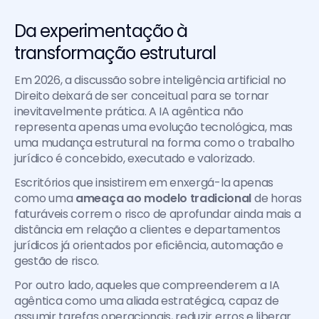
Da experimentação à 
transformação estrutural
Em 2026, a discussão sobre inteligência artificial no 
Direito deixará de ser conceitual para se tornar 
inevitavelmente prática. A IA agêntica não 
representa apenas uma evolução tecnológica, mas 
uma mudança estrutural na forma como o trabalho 
jurídico é concebido, executado e valorizado. 
Escritórios que insistirem em enxergá-la apenas 
como uma
 ameaça ao modelo tradicional 
de horas 
faturáveis correm o risco de aprofundar ainda mais a 
distância em relação a clientes e departamentos 
jurídicos já orientados por eficiência, automação e 
gestão de risco. 
Por outro lado, aqueles que compreenderem a IA 
agêntica como uma aliada estratégica, capaz de 
assumir tarefas operacionais, reduzir erros e liberar 