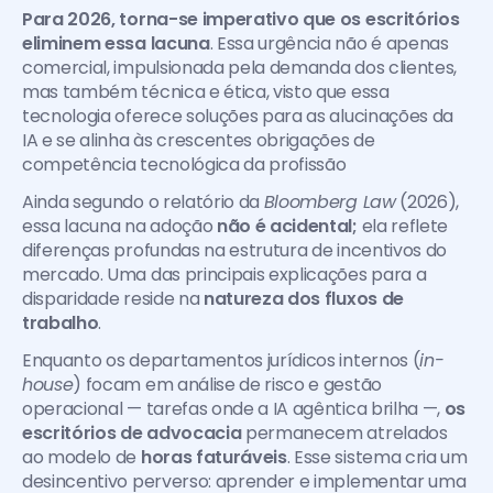
Para 2026, torna-se imperativo que os escritórios 
eliminem essa lacuna
. Essa urgência não é apenas 
comercial, impulsionada pela demanda dos clientes, 
mas também técnica e ética, visto que essa 
tecnologia oferece soluções para as alucinações da 
IA e se alinha às crescentes obrigações de 
competência tecnológica da profissão
Ainda segundo o relatório da 
Bloomberg Law
 (2026), 
essa lacuna na adoção 
não é acidental;
 ela reflete 
diferenças profundas na estrutura de incentivos do 
mercado. Uma das principais explicações para a 
disparidade reside na 
natureza dos fluxos de 
trabalho
. 
Enquanto os departamentos jurídicos internos (
in-
house
) focam em análise de risco e gestão 
operacional — tarefas onde a IA agêntica brilha —, 
os 
escritórios de advocacia 
permanecem atrelados 
ao modelo de 
horas faturáveis
. Esse sistema cria um 
desincentivo perverso: aprender e implementar uma 