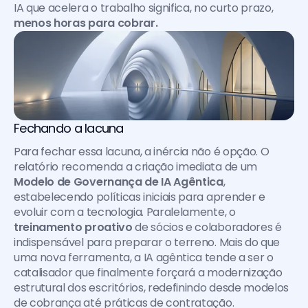
IA que acelera o trabalho significa, no curto prazo, 
menos horas para cobrar. 
Fechando a lacuna
Para fechar essa lacuna, a inércia não é opção. O 
relatório recomenda a criação imediata de um 
Modelo de Governança de IA Agêntica
, 
estabelecendo políticas iniciais para aprender e 
evoluir com a tecnologia. Paralelamente, o 
treinamento proativo
 de sócios e colaboradores é 
indispensável para preparar o terreno. Mais do que 
uma nova ferramenta, a IA agêntica tende a ser o 
catalisador que finalmente forçará a modernização 
estrutural dos escritórios, redefinindo desde modelos 
de cobrança até práticas de contratação. 