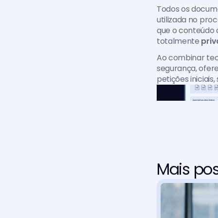
Todos os docum
utilizada no pro
que o conteúdo d
totalmente 
priv
Ao combinar tecn
segurança, ofere
petições iniciais
Mais pos