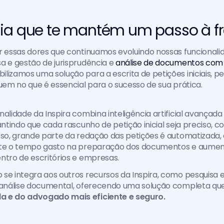
ia que te mantém um passo à fr
r essas dores que continuamos evoluindo nossas funcionalid
a e gestão de jurisprudência e 
análise de documentos com 
lizamos uma solução para a escrita de petições iniciais, pe
quem no que é essencial para o sucesso de sua prática.
nalidade da Inspira combina inteligência artificial avançad
antindo que cada rascunho de petição inicial seja preciso, co
sso, grande parte da redação das petições é automatizada, 
nte o tempo gasto na preparação dos documentos e aument
ntro de escritórios e empresas. 
se integra aos outros recursos da Inspira, como pesquisa e
e análise documental, oferecendo uma solução completa que
a e do advogado mais eficiente e seguro.