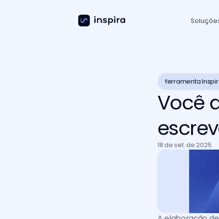
Soluçõe
ferramenta Inspi
Você 
escrev
18 de set. de 2025
A elaboração de 