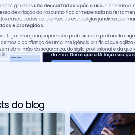
entos gerados 
são descartados após o uso
, e nenhuma i
cesso de criação do rascunho fica armazenada na ferramenta.
os casos, dados de clientes ou estratégias jurídicas perm
ados e protegidos
.
ologia avançada, supervisão profissional e protocolos rigo
cemos a confiança de uma inteligência artificial que agiliza
, sem abrir mão da segurança, do sigilo profissional e da quali
ts do blog