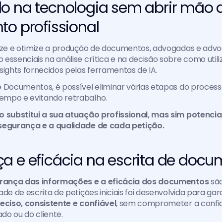
o na tecnologia sem abrir mão d
to profissional
lize e otimize a produção de documentos, advogadas e advo
essenciais na análise crítica e na decisão sobre como utiliz
sights fornecidos pelas ferramentas de IA. 
 Documentos, é possível eliminar várias etapas do processo
mpo e evitando retrabalho. 
o substitui a sua atuação profissional, mas sim potencial
segurança e a qualidade de cada petição.
a e eficácia na escrita de docu
rança das informações e a eficácia dos documentos
 sã
de de escrita de petições iniciais foi desenvolvida para gar
eciso, consistente e confiável
, sem comprometer a confid
do ou do cliente.