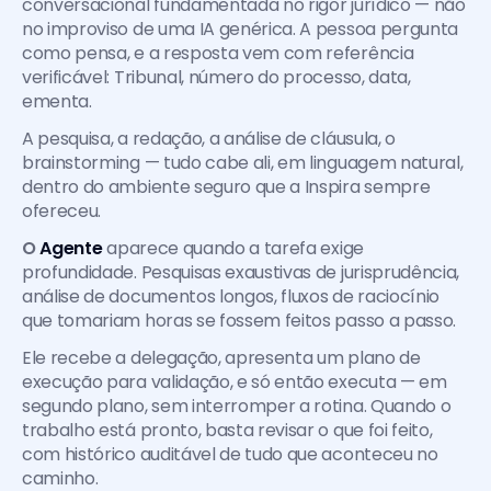
conversacional fundamentada no rigor jurídico — não 
no improviso de uma IA genérica. A pessoa pergunta 
como pensa, e a resposta vem com referência 
verificável: Tribunal, número do processo, data, 
ementa.
A pesquisa, a redação, a análise de cláusula, o 
brainstorming — tudo cabe ali, em linguagem natural, 
dentro do ambiente seguro que a Inspira sempre 
ofereceu.
O 
Agente
aparece quando a tarefa exige 
profundidade. Pesquisas exaustivas de jurisprudência, 
análise de documentos longos, fluxos de raciocínio 
que tomariam horas se fossem feitos passo a passo.
Ele recebe a delegação, apresenta um plano de 
execução para validação, e só então executa — em 
segundo plano, sem interromper a rotina. Quando o 
trabalho está pronto, basta revisar o que foi feito, 
com histórico auditável de tudo que aconteceu no 
caminho.