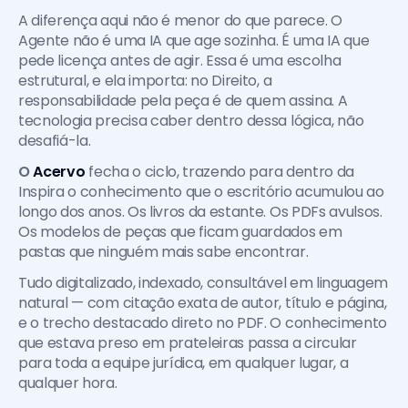
A diferença aqui não é menor do que parece. O 
Agente não é uma IA que age sozinha. É uma IA que 
pede licença antes de agir. Essa é uma escolha 
estrutural, e ela importa: no Direito, a 
responsabilidade pela peça é de quem assina. A 
tecnologia precisa caber dentro dessa lógica, não 
desafiá-la.
O 
Acervo
 fecha o ciclo, trazendo para dentro da 
Inspira o conhecimento que o escritório acumulou ao 
longo dos anos. Os livros da estante. Os PDFs avulsos. 
Os modelos de peças que ficam guardados em 
pastas que ninguém mais sabe encontrar.
Tudo digitalizado, indexado, consultável em linguagem 
natural — com citação exata de autor, título e página, 
e o trecho destacado direto no PDF. O conhecimento 
que estava preso em prateleiras passa a circular 
para toda a equipe jurídica, em qualquer lugar, a 
qualquer hora.