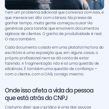
Tem um problema adicional que conversa com isso, e 
que merece ser dito com clareza. Na pressa de 
ganhar tempo, muita gente começou a usar IAs 
genéricas para tarefas que envolvem documentos 
sigilosos de clientes. O ganho de produtividade é real. 
O risco também.
Cada documento colado em uma plataforma fora do 
escritório é uma exposição que, em alguns casos, o 
próprio profissional nem se dá conta de estar 
fazendo. A fragmentação não é só uma questão de 
eficiência. É também uma questão de confiança — 
com o cliente, com a OAB, consigo mesmo.
Onde isso afeta a vida da pessoa 
que está atrás do CNPJ
Costumo dizer que o jurídico é uma das poucas 