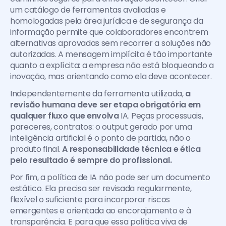
um catálogo de ferramentas avaliadas e 
homologadas pela área jurídica e de segurança da 
informação permite que colaboradores encontrem 
alternativas aprovadas sem recorrer a soluções não 
autorizadas. A mensagem implícita é tão importante 
quanto a explícita: a empresa não está bloqueando a 
inovação, mas orientando como ela deve acontecer.
Independentemente da ferramenta utilizada, 
a 
revisão humana deve ser etapa obrigatória em 
qualquer fluxo que envolva
 IA. Peças processuais, 
pareceres, contratos: o output gerado por uma 
inteligência artificial é o ponto de partida, não o 
produto final. 
A responsabilidade técnica e ética 
pelo resultado é sempre do profissional.
Por fim, a política de IA não pode ser um documento 
estático. Ela precisa ser revisada regularmente, 
flexível o suficiente para incorporar riscos 
emergentes e orientada ao encorajamento e à 
transparência. E para que essa política viva de 