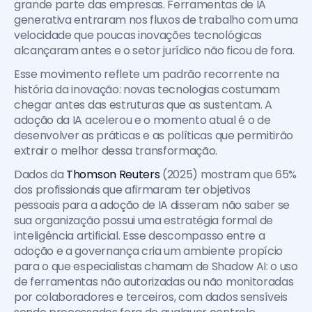
grande parte das empresas. Ferramentas de IA 
generativa entraram nos fluxos de trabalho com uma 
velocidade que poucas inovações tecnológicas 
alcançaram antes e o setor jurídico não ficou de fora.
Esse movimento reflete um padrão recorrente na 
história da inovação: novas tecnologias costumam 
chegar antes das estruturas que as sustentam. A 
adoção da IA acelerou e o momento atual é o de 
desenvolver as práticas e as políticas que permitirão 
extrair o melhor dessa transformação.
Dados da 
Thomson Reuters 
(2025) mostram que 65% 
dos profissionais que afirmaram ter objetivos 
pessoais para a adoção de IA disseram não saber se 
sua organização possui uma estratégia formal de 
inteligência artificial. Esse descompasso entre a 
adoção e a governança cria um ambiente propício 
para o que especialistas chamam de Shadow AI: o uso 
de ferramentas não autorizadas ou não monitoradas 
por colaboradores e terceiros, com dados sensíveis 