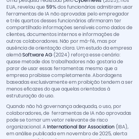
Uma pesquisa realizada pelo 
Cybernews 
(2025), nos 
EUA, revelou que 
59%
 dos funcionários admitiram usar 
ferramentas de IA não aprovadas pelo empregador 
e três quartos desses funcionários afirmaram ter 
compartilhado informações sensíveis como dados de 
clientes, documentos internos e informações de 
outros colaboradores. Não por má-fé, mas por 
ausência de orientação clara. Um estudo da empresa 
alemã 
Software AG 
(2024) reforça esse cenário: 
quase metade dos trabalhadores não gostaria de 
parar de usar essas ferramentas mesmo que a 
empresa proibisse completamente. Abordagens 
baseadas exclusivamente em proibição tendem a ser 
menos eficazes do que aquelas orientadas à 
estruturação do uso.
Quando não há governança adequada, o uso, por 
colaboradores, de  ferramentas de IA não aprovadas 
pode se tornar um vetor relevante de risco 
organizacional. A 
International Bar Association
 (IBA), 
em análise publicada em novembro de 2025, alerta 