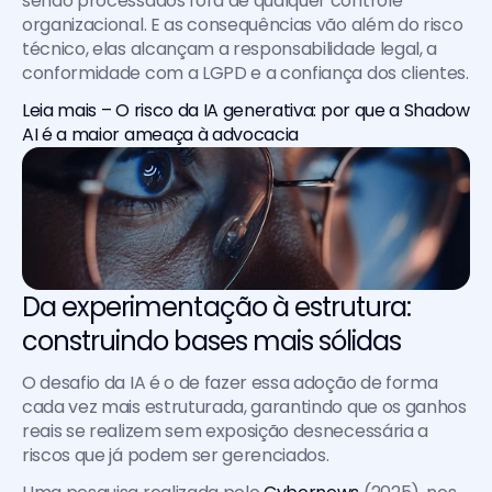
sendo processados fora de qualquer controle 
organizacional. E as consequências vão além do risco 
técnico, elas alcançam a responsabilidade legal, a 
conformidade com a LGPD e a confiança dos clientes.
Leia mais – O risco da IA generativa: por que a Shadow 
AI é a maior ameaça à advocacia
Da experimentação à estrutura: 
construindo bases mais sólidas
O desafio da IA é o de fazer essa adoção de forma 
cada vez mais estruturada, garantindo que os ganhos 
reais se realizem sem exposição desnecessária a 
riscos que já podem ser gerenciados.