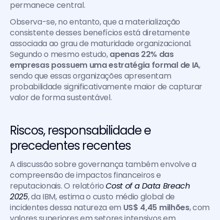
permanece central.
Observa-se, no entanto, que a materialização 
consistente desses benefícios está diretamente 
associada ao grau de maturidade organizacional. 
Segundo o mesmo estudo, 
apenas 22% das 
empresas possuem uma estratégia formal de IA
, 
sendo que essas organizações apresentam 
probabilidade significativamente maior de capturar 
valor de forma sustentável.
Riscos, responsabilidade e 
precedentes recentes
A discussão sobre governança também envolve a 
compreensão de impactos financeiros e 
reputacionais. O relatório 
Cost of a Data Breach 
2025
, da IBM, estima o custo médio global de 
incidentes dessa natureza em 
US$ 4,45 milhões
, com 
valores superiores em setores intensivos em 