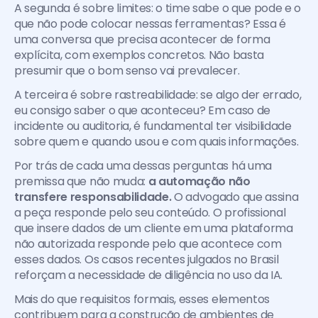
A segunda é sobre limites: o time sabe o que pode e o 
que não pode colocar nessas ferramentas? Essa é 
uma conversa que precisa acontecer de forma 
explícita, com exemplos concretos. Não basta 
presumir que o bom senso vai prevalecer.
A terceira é sobre rastreabilidade: se algo der errado, 
eu consigo saber o que aconteceu? Em caso de 
incidente ou auditoria, é fundamental ter visibilidade 
sobre quem e quando usou e com quais informações.
Por trás de cada uma dessas perguntas há uma 
premissa que não muda: 
a automação não 
transfere responsabilidade.
 O advogado que assina 
a peça responde pelo seu conteúdo. O profissional 
que insere dados de um cliente em uma plataforma 
não autorizada responde pelo que acontece com 
esses dados. Os casos recentes julgados no Brasil 
reforçam a necessidade de diligência no uso da IA.
Mais do que requisitos formais, esses elementos 
contribuem para a construção de ambientes de 