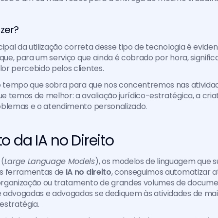
azer?
cipal da utilização correta desse tipo de tecnologia é evide
 que, para um serviço que ainda é cobrado por hora, signifi
r percebido pelos clientes. 
do tempo que sobra para que nos concentremos nas ativida
 temos de melhor: a avaliação jurídico-estratégica, a criat
oblemas e o atendimento personalizado.
 da IA no Direito
 (
Large Language Models
), os modelos de linguagem que s
s ferramentas de 
IA no direito
, conseguimos automatizar at
rganização ou tratamento de grandes volumes de document
 advogadas e advogados se dediquem às atividades de maio
estratégia.