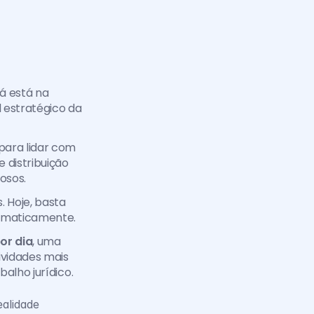
 está na 
 estratégico da 
para lidar com 
distribuição 
osos.
 Hoje, basta 
tomaticamente.
or dia
, uma 
vidades mais 
alho jurídico.
alidade 