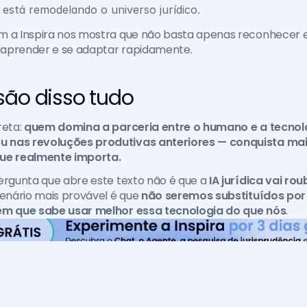
está remodelando o universo jurídico. 
m a Inspira nos mostra que não basta apenas reconhecer 
, aprender e se adaptar rapidamente.
são disso tudo 
eta: 
quem domina a parceria entre o humano e a tecnolo
nas revoluções produtivas anteriores — conquista maio
que realmente importa.
ergunta que abre este texto não é que a 
IA jurídica vai r
cenário mais provável é que 
não seremos substituídos por
ém que sabe usar melhor essa tecnologia do que nós
.