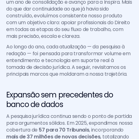
um ano de consolidação e avanço para a Inspira. Mais 
do que dar continuidade ao que já havia sido 
construído, evoluímos consistente nosso produto 
com um objetivo claro: apoiar profissionais do Direito 
em todas as etapas do seu fluxo de trabalho, com 
mais precisão, escala e clareza.
Ao longo do ano, cada atualização — da pesquisa à 
redação — foi pensada para transformar volume em 
entendimento e tecnologia em suporte real à 
tomada de decisão jurídica. A seguir, revisitamos os 
principais marcos que moldaram a nossa trajetória.
Expansão sem precedentes do 
banco de dados
A pesquisa jurídica continua sendo o ponto de partida 
para argumentos sólidos. Em 2025, expandimos nossa 
cobertura de 
57 para 70 Tribunais
, incorporando 
mais de 37 milhões de novas decisões
, totalizando 