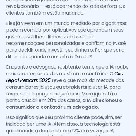
revolucionário — está ocorrendo do lado de fora. Os 
clientes também estão mudando.
Eles já vivem em um mundo mediado por algoritmos: 
pedem comida por aplicativos que aprendem seus 
gostos, escolhem filmes com base em 
recomendações personalizadas e confiam na IA até 
para decidir onde investir seu dinheiro. Por que seria 
diferente quando o assunto é Direito?
Enquanto o advogado resistente teme que a IA roube 
seus clientes, os dados mostram o contrário. O 
Clio 
Legal Reports 2025
 revela que mais da metade dos 
consumidores já usou ou consideraria usar IA para 
responder a perguntas jurídicas. Mas aqui está o 
ponto crucial: em 28% dos casos, 
a IA direcionou o 
consumidor a contatar um advogado.
Isso significa que seu próximo cliente pode, sim, ser 
indicado por uma IA. Além disso, a tecnologia está 
qualificando a demanda: em 12% das vezes, a IA 