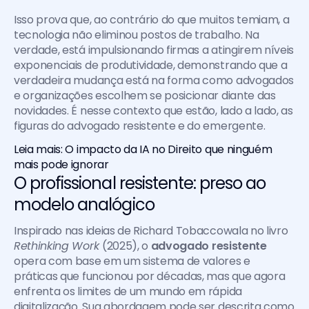
Isso prova que, ao contrário do que muitos temiam, a 
tecnologia não eliminou postos de trabalho. Na 
verdade, está impulsionando firmas a atingirem níveis 
exponenciais de produtividade, demonstrando que a 
verdadeira mudança está na forma como advogados 
e organizações escolhem se posicionar diante das 
novidades. É nesse contexto que estão, lado a lado, as 
figuras do advogado resistente e do emergente.
Leia mais: O impacto da IA no Direito que ninguém 
mais pode ignorar
O profissional resistente: preso ao 
modelo analógico
Inspirado nas ideias de Richard Tobaccowala no livro 
Rethinking Work 
(2025), o 
advogado resistente
opera com base em um sistema de valores e 
práticas que funcionou por décadas, mas que agora 
enfrenta os limites de um mundo em rápida 
digitalização. Sua abordagem pode ser descrita como 