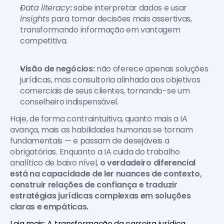
Data literacy
:
 sabe interpretar dados e usar
insights
 para tomar decisões mais assertivas, 
transformando informação em vantagem 
competitiva.
Visão de negócios:
 não oferece apenas soluções 
jurídicas, mas consultoria alinhada aos objetivos 
comerciais de seus clientes, tornando-se um 
conselheiro indispensável.
Hoje, de forma contraintuitiva, quanto mais a IA 
avança, mais as habilidades humanas se tornam 
fundamentais — e passam de desejáveis a 
obrigatórias. Enquanto a IA cuida do trabalho 
analítico de baixo nível, 
o verdadeiro diferencial 
está na capacidade de ler nuances de contexto, 
construir relações de confiança e traduzir 
estratégias jurídicas complexas em soluções 
claras e empáticas.
Leia mais: A transformação da carreira jurídica 