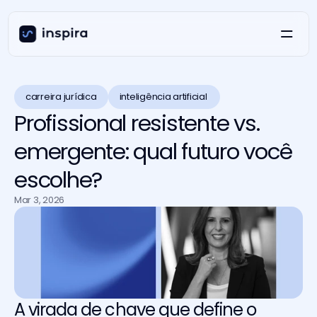
carreira jurídica
inteligência artificial 
Profissional resistente vs.
emergente: qual futuro você
escolhe?
Mar 3, 2026
A virada de chave que define o 