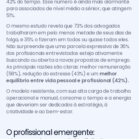
42% do tempo. Esse número é ainda mais alarmante 
para associados de nível médio a sênior, que atingem 
51%.
O mesmo estudo revela que 73% dos advogados 
trabalharam em pelo menos metade de seus dias de 
folga, e 35% o fizeram em todos ou quase todos eles. 
Não surpreende que uma parcela expressiva de 36% 
dos profissionais entrevistados esteja ativamente 
buscando ou aberta a novas propostas de emprego. 
As principais razões são claras: melhor remuneração 
(58%), redução do estresse (43%) e um 
melhor 
equilíbrio entre vida pessoal e profissional (42%).
O modelo resistente, com sua alta carga de trabalho 
operacional e manual, consome o tempo e a energia 
que deveriam ser dedicados à estratégia, à 
criatividade e ao bem-estar.
O profissional emergente: 