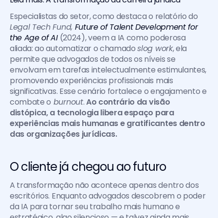
Especialistas do setor, como destaca o relatório do 
Legal Tech Fund, 
Future of Talent Development for 
the Age of AI
 (2024), veem a IA como poderosa 
aliada: ao automatizar o chamado 
slog work
, ela 
permite que advogados de todos os níveis se 
envolvam em tarefas intelectualmente estimulantes, 
promovendo experiências profissionais mais 
significativas. Esse cenário fortalece o engajamento e 
combate o
 burnout
.
 Ao contrário da visão 
distópica, a tecnologia libera espaço para 
experiências mais humanas e gratificantes dentro 
das organizações jurídicas.
O cliente já chegou ao futuro
A transformação não acontece apenas dentro dos 
escritórios. Enquanto advogados descobrem o poder 
da IA para tornar seu trabalho mais humano e 
estratégico, algo silencioso — e talvez ainda mais 